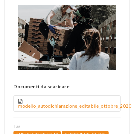
Documenti da scaricare
modello_autodichiarazione_editabile_ottobre_2020
Tag