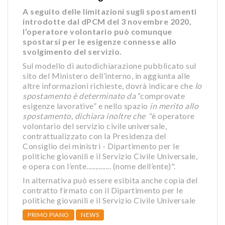
A seguito delle limitazioni sugli spostamenti
introdotte dal dPCM del 3 novembre 2020,
l’operatore volontario può comunque
spostarsi per le esigenze connesse allo
svolgimento del servizio.
Sul modello di autodichiarazione pubblicato sul
sito del Ministero dell’interno, in aggiunta alle
altre informazioni richieste, dovrà indicare che
lo
spostamento è determinato da
“comprovate
esigenze lavorative” e nello spazio
in merito allo
spostamento, dichiara inoltre che
“è operatore
volontario del servizio civile universale,
contrattualizzato con la Presidenza del
Consiglio dei ministri - Dipartimento per le
politiche giovanili e il Servizio Civile Universale,
e opera con l’ente.............. (nome dell’ente)".
In alternativa può essere esibita anche copia del
contratto firmato con il Dipartimento per le
politiche giovanili e il Servizio Civile Universale
PRIMO PIANO
NEWS