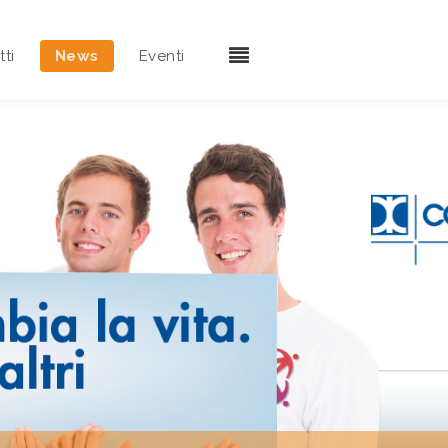
ti
News
Eventi