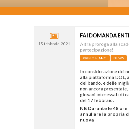
FAI DOMANDA ENTRO 
Altra proroga alla sca
15 febbraio 2021
partecipazione!
PRIMO PIANO
NEWS
In considerazione dei 
alla piattaforma DOL, a
del bando, e delle migl
non ancora presentate, 
giovani interessati di c
del 17 febbraio.
NB Durante le 48 ore 
annullare la propria
nuova