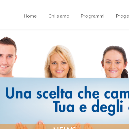
Home
Chi siamo
Programmi
Proget
Area riservata Sedi Territoriali