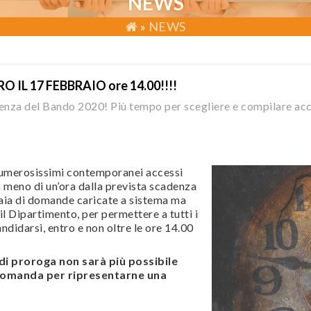
NEWS
»
NEWS
IL 17 FEBBRAIO ore 14.00!!!!
denza del Bando 2020! Più tempo per scegliere e compilare ac
numerosissimi contemporanei accessi
 meno di un’ora dalla prevista scadenza
iaia di domande caricate a sistema ma
il Dipartimento, per permettere a tutti i
andidarsi, entro e non oltre le ore 14.00
di proroga non sarà più possibile
 domanda per ripresentarne una