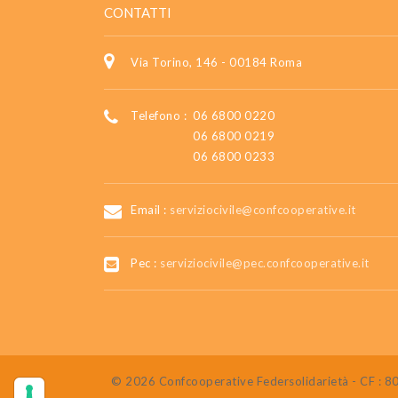
CONTATTI
Via Torino, 146 - 00184 Roma
Telefono :
06 6800 0220
06 6800 0219
06 6800 0233
Email :
serviziocivile@confcooperative.it
Pec :
serviziocivile@pec.confcooperative.it
© 2026 Confcooperative Federsolidarietà - CF :