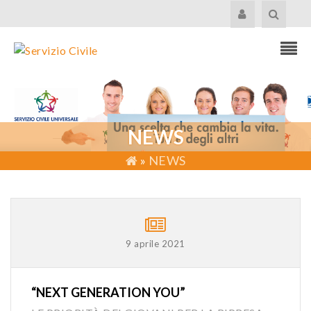
NEWS
»
NEWS
9 aprile 2021
“NEXT GENERATION YOU”