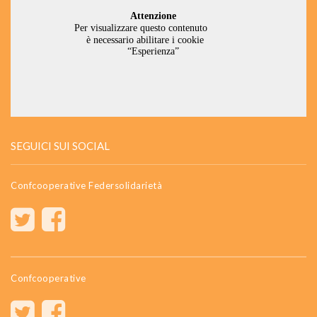
SEGUICI SUI SOCIAL
Confcooperative Federsolidarietà
Confcooperative