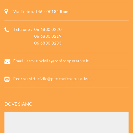
Via Torino, 146 - 00184 Roma
Telefono :
06 6800 0220
06 6800 0219
06 6800 0233
Email :
serviziocivile@confcooperative.it
Pec :
serviziocivile@pec.confcooperative.it
DOVE SIAMO