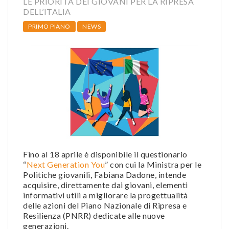
LE PRIORITÀ DEI GIOVANI PER LA RIPRESA
DELL’ITALIA
PRIMO PIANO
NEWS
Fino al 18 aprile è disponibile il questionario
“
Next Generation You
” con cui la Ministra per le
Politiche giovanili, Fabiana Dadone, intende
acquisire, direttamente dai giovani, elementi
informativi utili a migliorare la progettualità
delle azioni del Piano Nazionale di Ripresa e
Resilienza (PNRR) dedicate alle nuove
generazioni.