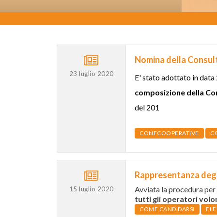
Nomina della Consulta
23 luglio 2020
E' stato adottato in data 
composizione della Cons
del 201
CONFCOOPERATIVE
CO
Rappresentanza degli 
Avviata la procedura per 
15 luglio 2020
tutti gli operatori volon
COME CANDIDARSI
ELE