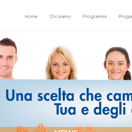
Home
Chi siamo
Programmi
Proget
Area riservata Sedi Territoriali