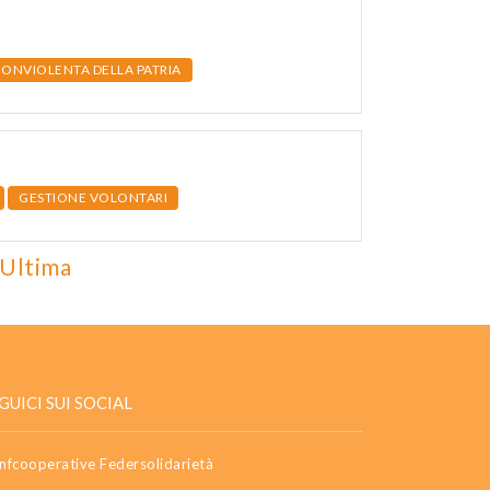
NONVIOLENTA DELLA PATRIA
GESTIONE VOLONTARI
Ultima
GUICI SUI SOCIAL
nfcooperative Federsolidarietà