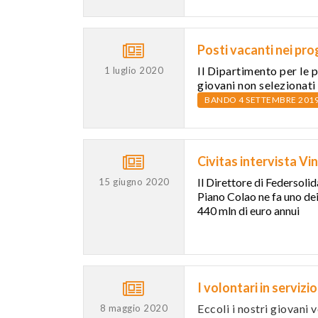
Posti vacanti nei pr
Il Dipartimento per le p
1 luglio 2020
giovani non selezionati i
BANDO 4 SETTEMBRE 201
Civitas intervista V
Il Direttore di
Federsolid
15 giugno 2020
Piano Colao ne fa uno dei
440 mln di euro annui
I volontari in serviz
Eccoli i nostri giovani 
8 maggio 2020