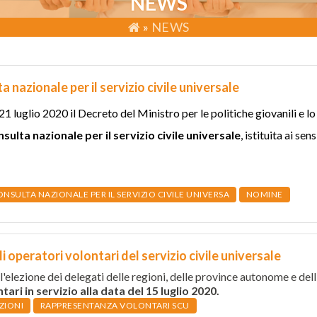
NEWS
»
NEWS
 nazionale per il servizio civile universale
21 luglio 2020 il
Decreto del Ministro per le politiche giovanili e lo
ulta nazionale per il servizio civile universale
, istituita ai se
NSULTA NAZIONALE PER IL SERVIZIO CIVILE UNIVERSA
NOMINE
operatori volontari del servizio civile universale
l'elezione dei delegati delle regioni, delle province autonome e dell
tari in servizio alla data del 15 luglio 2020.
ZIONI
RAPPRESENTANZA VOLONTARI SCU