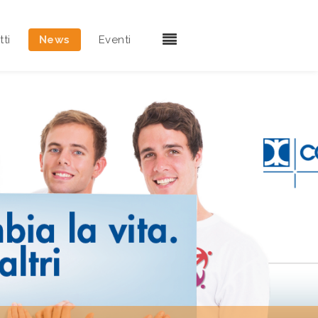
ti
News
Eventi