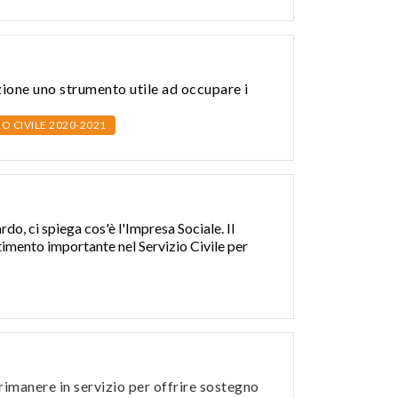
sizione uno strumento utile ad occupare i
IO CIVILE 2020-2021
do, ci spiega cos'è l'
Impresa Sociale
.
Il
stimento importante nel Servizio Civile per
 rimanere in servizio per offrire sostegno