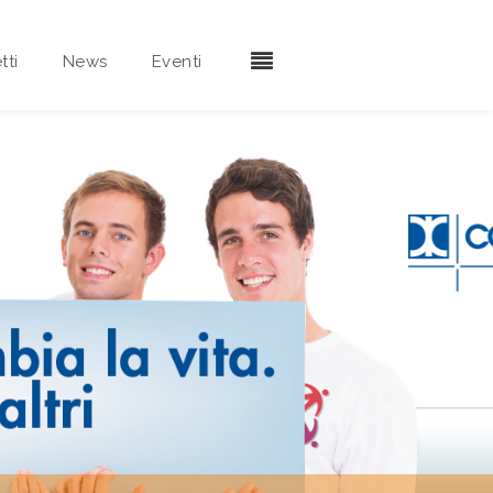
tti
News
Eventi