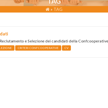
TAG
»
TAG
dati
 Reclutamento e Selezione dei candidati della Confcooperative
LEZIONE
CRITERI CONFCOOPERATIVE
CV