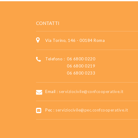
CONTATTI
Via Torino, 146 - 00184 Roma
Telefono :
06 6800 0220
06 6800 0219
06 6800 0233
Email :
serviziocivile@confcooperative.it
Pec :
serviziocivile@pec.confcooperative.it