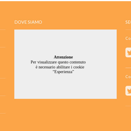
DOVE SIAMO
SE
Co
Co