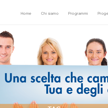
Home
Chi siamo
Programmi
Proge
Area riservata Sedi Territoriali