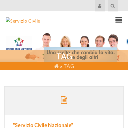
TAG
»
TAG
"Servizio Civile Nazionale"