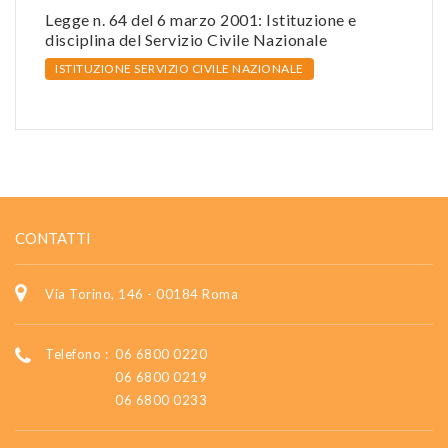
Legge n. 64 del 6 marzo 2001: Istituzione e
disciplina del Servizio Civile Nazionale
ISTITUZIONE SERVIZIO CIVILE NAZIONALE
CONTATTI
Via Torino, 146 - 00184 Roma
Telefono :
06 6800 0220
06 6800 0219
06 6800 0233