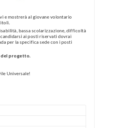
vi e mostrerà al giovane volontario
toli.
isabilità, bassa scolarizzazione, difficoltà
candidarsi ai posti riservati dovrai
a per la specifica sede con i posti
a del progetto.
vile Universale!