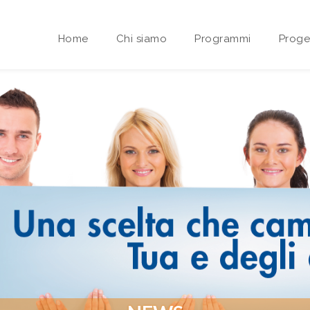
Home
Chi siamo
Programmi
Proget
Area riservata Sedi Territoriali