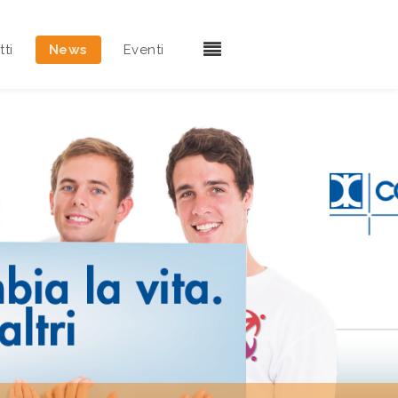
ti
News
Eventi