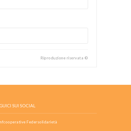
Riproduzione riservata ©
GUICI SUI SOCIAL
nfcooperative Federsolidarietà