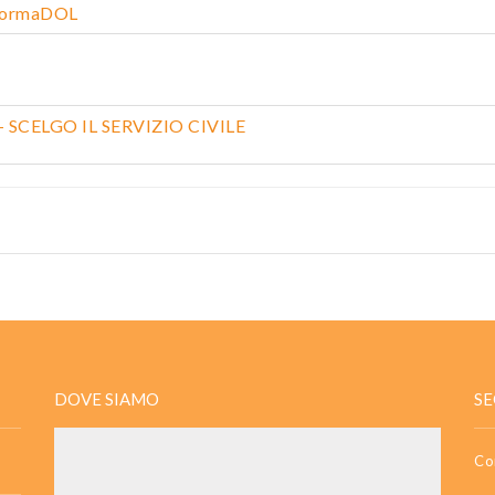
aformaDOL
le - SCELGO IL SERVIZIO CIVILE
DOVE SIAMO
SE
Co