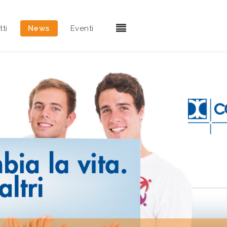
ti
News
Eventi