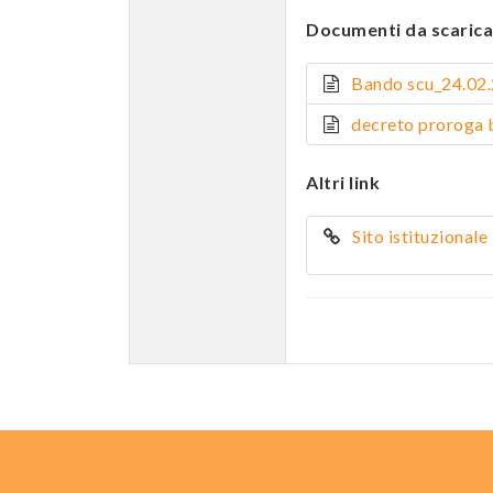
Documenti da scarica
Bando scu_24.02
decreto proroga
Altri link
Sito istituziona