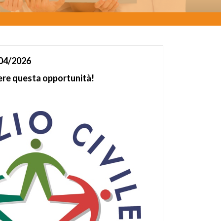
04/2026
ere questa opportunità!