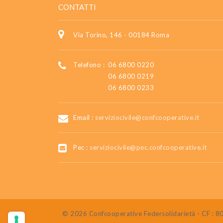
CONTATTI
Via Torino, 146 - 00184 Roma
Telefono :
06 6800 0220
06 6800 0219
06 6800 0233
Email :
serviziocivile@confcooperative.it
Pec :
serviziocivile@pec.confcooperative.it
© 2026 Confcooperative Federsolidarietà - CF :