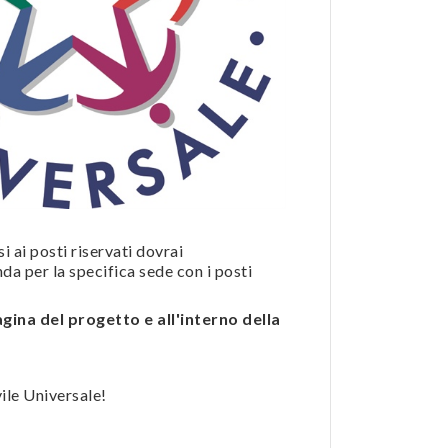
i ai posti riservati dovrai
a per la specifica sede con i posti
agina del progetto e all'interno della
vile Universale!