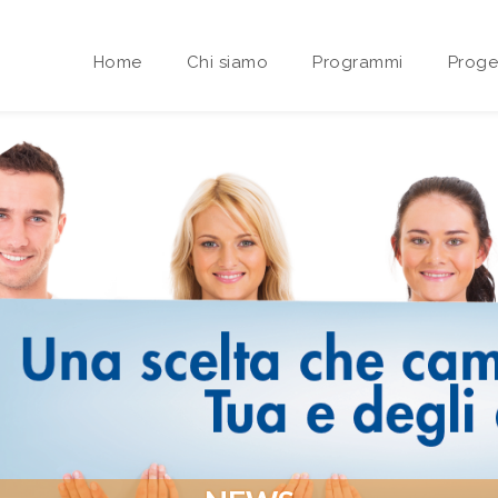
Home
Chi siamo
Programmi
Proget
Area riservata Sedi Territoriali