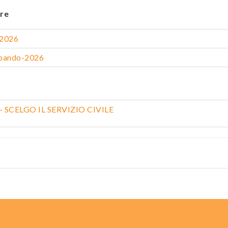
re
.2026
 bando-2026
le - SCELGO IL SERVIZIO CIVILE