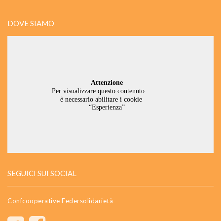
DOVE SIAMO
SEGUICI SUI SOCIAL
Confcooperative Federsolidarietà