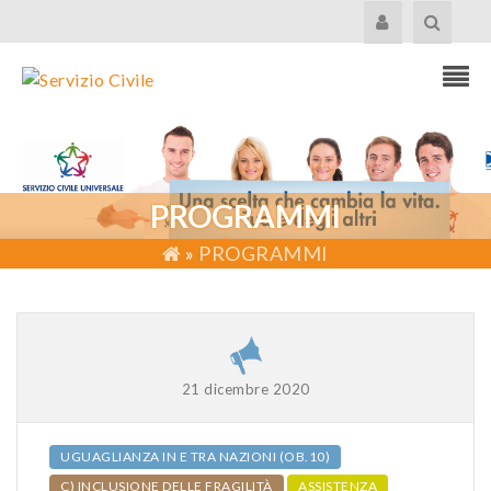
PROGRAMMI
»
PROGRAMMI
21 dicembre 2020
UGUAGLIANZA IN E TRA NAZIONI (OB.10)
C) INCLUSIONE DELLE FRAGILITÀ
ASSISTENZA