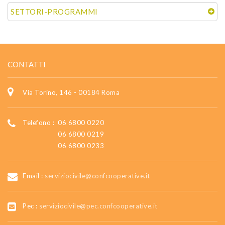
SETTORI-PROGRAMMI
CONTATTI
Via Torino, 146 - 00184 Roma
Telefono :
06 6800 0220
06 6800 0219
06 6800 0233
Email :
serviziocivile@confcooperative.it
Pec :
serviziocivile@pec.confcooperative.it