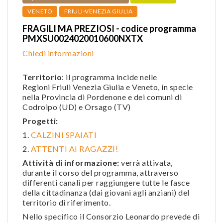
VENETO
FRIULI-VENEZIA GIULIA
FRAGILI MA PREZIOSI - codice programma
PMXSU0024020010600NXTX
Chiedi informazioni
Territorio
: il programma incide nelle
Regioni Friuli Venezia Giulia e Veneto, in specie
nella Provincia di Pordenone e dei comuni di
Codroipo (UD) e Orsago (TV)
Progetti:
1.
CALZINI SPAIATI
2.
ATTENTI AI RAGAZZI!
Attività di informazione:
verrà attivata,
durante il corso del programma,
attraverso
differenti canali per raggiungere tutte le fasce
della cittadinanza (dai giovani agli anziani) del
territorio di riferimento.
Nello specifico il Consorzio Leonardo prevede di