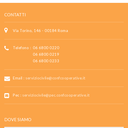
CONTATTI
Via Torino, 146 - 00184 Roma
Telefono :
06 6800 0220
06 6800 0219
06 6800 0233
Email :
serviziocivile@confcooperative.it
Pec :
serviziocivile@pec.confcooperative.it
DOVE SIAMO