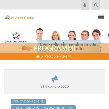
PROGRAMMI
»
PROGRAMMI
21 dicembre 2020
EDUCAZIONE (OB.4)
UGUAGLIANZA IN E TRA NAZIONI (OB.10)