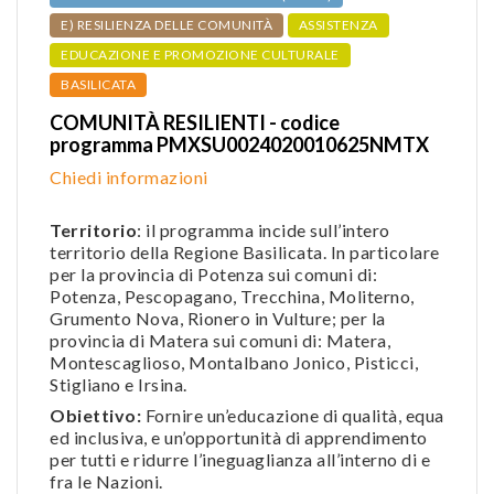
E) RESILIENZA DELLE COMUNITÀ
ASSISTENZA
EDUCAZIONE E PROMOZIONE CULTURALE
BASILICATA
COMUNITÀ RESILIENTI - codice
programma PMXSU0024020010625NMTX
Chiedi informazioni
Territorio
: il programma incide sull’intero
territorio della Regione Basilicata. In particolare
per la provincia di Potenza sui comuni di:
Potenza, Pescopagano, Trecchina, Moliterno,
Grumento Nova, Rionero in Vulture; per la
provincia di Matera sui comuni di: Matera,
Montescaglioso, Montalbano Jonico, Pisticci,
Stigliano e Irsina.
Obiettivo:
Fornire un’educazione di qualità, equa
ed inclusiva, e un’opportunità di apprendimento
per tutti e ridurre l’ineguaglianza all’interno di e
fra le Nazioni.