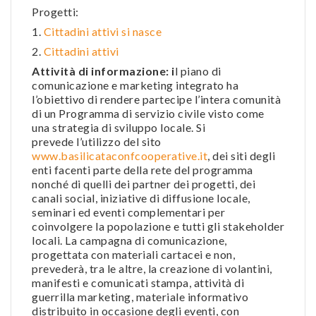
Progetti:
1.
Cittadini attivi si nasce
2.
Cittadini attivi
Attività di informazione: i
l piano di
comunicazione e marketing integrato ha
l’obiettivo di rendere partecipe l’intera comunità
di un Programma di servizio civile visto come
una strategia di sviluppo locale. Si
prevede l’utilizzo del sito
www.basilicataconfcooperative.it
, dei siti degli
enti facenti parte della rete del programma
nonché di quelli dei partner dei progetti, dei
canali social, iniziative di diffusione locale,
seminari ed eventi complementari per
coinvolgere la popolazione e tutti gli stakeholder
locali. La campagna di comunicazione,
progettata con materiali cartacei e non,
prevederà, tra le altre, la creazione di volantini,
manifesti e comunicati stampa, attività di
guerrilla marketing, materiale informativo
distribuito in occasione degli eventi, con