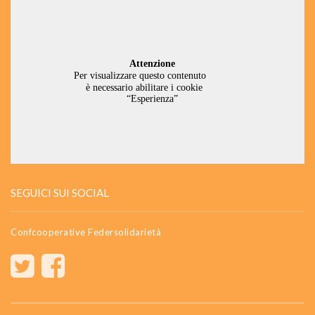
SEGUICI SUI SOCIAL
Confcooperative Federsolidarietà