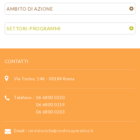
AMBITO DI AZIONE
SETTORI-PROGRAMMI
CONTATTI
Via Torino, 146 - 00184 Roma
Telefono :
06 6800 0220
06 6800 0219
06 6800 0233
Email :
serviziocivile@confcooperative.it