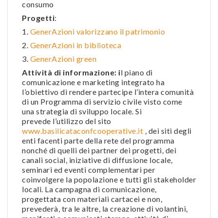
consumo
Progetti
:
1.
GenerAzioni valorizzano il patrimonio
2.
GenerAzioni in biblioteca
3.
GenerAzioni green
Attività di informazione: i
l piano di
comunicazione e marketing integrato ha
l’obiettivo di rendere partecipe l’intera comunità
di un Programma di servizio civile visto come
una strategia di sviluppo locale. Si
prevede l’utilizzo del sito
www.basilicataconfcooperative.it
, dei siti degli
enti facenti parte della rete del programma
nonché di quelli dei partner dei progetti, dei
canali social, iniziative di diffusione locale,
seminari ed eventi complementari per
coinvolgere la popolazione e tutti gli stakeholder
locali. La campagna di comunicazione,
progettata con materiali cartacei e non,
prevederà, tra le altre, la creazione di volantini,