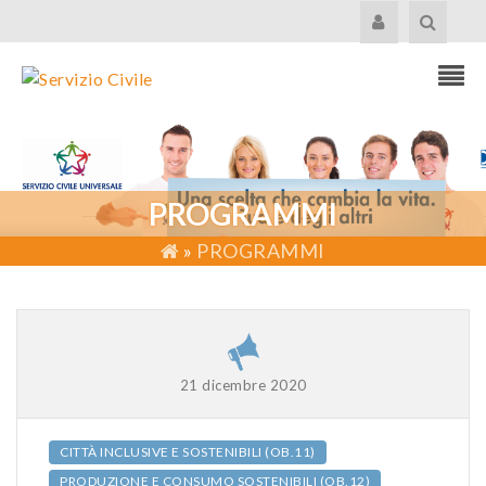
PROGRAMMI
»
PROGRAMMI
21 dicembre 2020
CITTÀ INCLUSIVE E SOSTENIBILI (OB.11)
PRODUZIONE E CONSUMO SOSTENIBILI (OB.12)