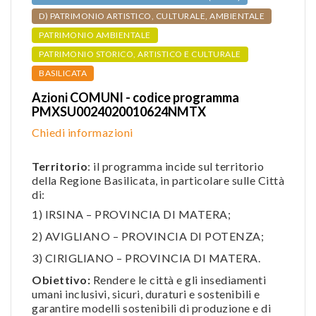
D) PATRIMONIO ARTISTICO, CULTURALE, AMBIENTALE
PATRIMONIO AMBIENTALE
PATRIMONIO STORICO, ARTISTICO E CULTURALE
BASILICATA
Azioni COMUNI - codice programma
PMXSU0024020010624NMTX
Chiedi informazioni
Territorio
: il programma incide sul territorio
della Regione Basilicata, in particolare sulle Città
di:
1) IRSINA – PROVINCIA DI MATERA;
2) AVIGLIANO – PROVINCIA DI POTENZA;
3) CIRIGLIANO – PROVINCIA DI MATERA.
Obiettivo:
Rendere le città e gli insediamenti
umani inclusivi, sicuri, duraturi e sostenibili e
garantire modelli sostenibili di produzione e di