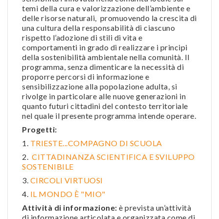
temi della cura e valorizzazione dell’ambiente e
delle risorse naturali, promuovendo la crescita di
una cultura della responsabilità di ciascuno
rispetto l’adozione di stili di vita e
comportamenti in grado di realizzare i principi
della sostenibilità ambientale nella comunità. Il
programma, senza dimenticare la necessità di
proporre percorsi di informazione e
sensibilizzazione alla popolazione adulta, si
rivolge in particolare alle nuove generazioni in
quanto futuri cittadini del contesto territoriale
nel quale il presente programma intende operare.
Progetti:
1.
TRIESTE...COMPAGNO DI SCUOLA
2.
CITTADINANZA SCIENTIFICA E SVILUPPO
SOSTENIBILE
3.
CIRCOLI VIRTUOSI
4.
IL MONDO È "MIO"
Attività di informazione:
è prevista
un’attività
di informazione articolata e organizzata come di