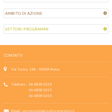
AMBITO DI AZIONE
SETTORI-PROGRAMMI
CONTATTI
Via Torino, 146 - 00184 Roma
Telefono :
06 6800 0220
06 6800 0219
06 6800 0233
Email :
serviziocivile@confcooperative.it