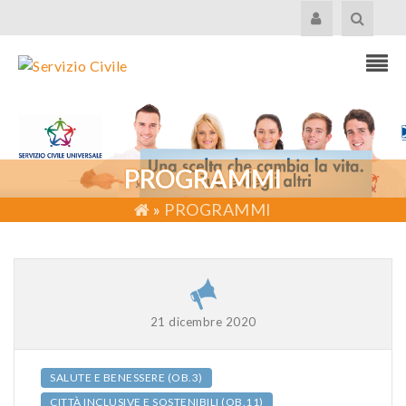
PROGRAMMI
»
PROGRAMMI
21 dicembre 2020
SALUTE E BENESSERE (OB.3)
CITTÀ INCLUSIVE E SOSTENIBILI (OB.11)