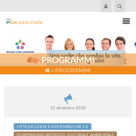
PROGRAMMI
»
PROGRAMMI
21 dicembre 2020
CITTÀ INCLUSIVE E SOSTENIBILI (OB.11)
D) PATRIMONIO ARTISTICO, CULTURALE, AMBIENTALE