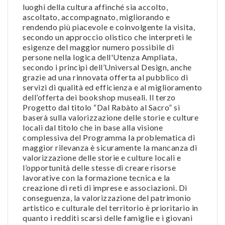
luoghi della cultura affinché sia accolto,
ascoltato, accompagnato, migliorando e
rendendo più piacevole e coinvolgente la visita,
secondo un approccio olistico che interpreti le
esigenze del maggior numero possibile di
persone nella logica dell'Utenza Ampliata,
secondo i principi dell’Universal Design, anche
grazie ad una rinnovata offerta al pubblico di
servizi di qualità ed efficienza e al miglioramento
dell’offerta dei bookshop museali. Il terzo
Progetto dal titolo “Dal Rabàto al Sacro” si
baserà sulla valorizzazione delle storie e culture
locali dal titolo che in base alla visione
complessiva del Programma la problematica di
maggior rilevanza è sicuramente la mancanza di
valorizzazione delle storie e culture locali e
l’opportunità delle stesse di creare risorse
lavorative con la formazione tecnica e la
creazione di reti di imprese e associazioni. Di
conseguenza, la valorizzazione del patrimonio
artistico e culturale del territorio è prioritario in
quanto i redditi scarsi delle famiglie e i giovani