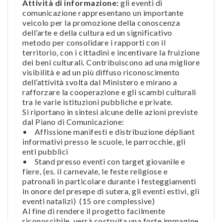
Attività di informazione:
gli eventi di
comunicazione rappresentano un importante
veicolo per la promozione della conoscenza
dell’arte e della cultura ed un significativo
metodo per consolidare i rapporti con il
territorio, con i cittadini e incentivare la fruizione
dei beni culturali. Contribuiscono ad una migliore
visibilità e ad un più diffuso riconoscimento
dell’attività svolta dal Ministero e mirano a
rafforzare la cooperazione e gli scambi culturali
tra le varie istituzioni pubbliche e private.
Si riportano in sintesi alcune delle azioni previste
dal Piano di Comunicazione:
• Affissione manifesti e distribuzione dépliant
informativi presso le scuole, le parrocchie, gli
enti pubblici
• Stand presso eventi con target giovanile e
fiere, (es. il carnevale, le feste religiose e
patronali in particolare durante i festeggiamenti
in onore del presepe di sutera, gli eventi estivi, gli
eventi natalizi) (15 ore complessive)
Al fine di rendere il progetto facilmente
riconoscibile, verrà costruita una forte immagine