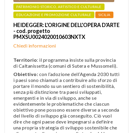
PATRIMONIO STORICO, ARTISTICO E CULTURALE
EDUCAZIONE E PROMOZIONE CULTURALE
SICILIA
HEIDEGGER: L'ORIGINE DELL'OPERA D'ARTE
- cod. progetto
PMXSU0024020010603NXTX
Chiedi informazioni
Territorio
: il programma insiste sulla provincia
di Caltanissetta (comuni di Sutera e Mussomeli).
Obiettivo:
con l’adozione dell’Agenda 2030 tutti
i paesi sono chiamati a contribuire allo sforzo di
portare il mondo su un sentiero di sostenibilità,
senza più distinzione tra paesi sviluppati,
emergenti e in via di sviluppo, anche se
evidentemente le problematiche che ciascun
obiettivo pone possono essere diverse a seconda
del livello di sviluppo già conseguito. Ciò vuol
dire che ogni paese deve impegnarsi a definire
una propria strategia di sviluppo sostenibile che