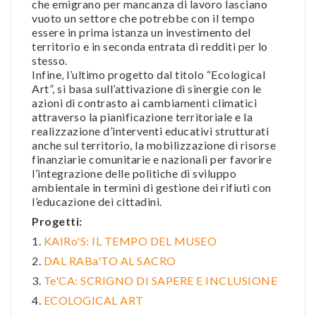
che emigrano per mancanza di lavoro lasciano
vuoto un settore che potrebbe con il tempo
essere in prima istanza un investimento del
territorio e in seconda entrata di redditi per lo
stesso.
Infine, l’ultimo progetto dal titolo “Ecological
Art”, si basa sull’attivazione di sinergie con le
azioni di contrasto ai cambiamenti climatici
attraverso la pianificazione territoriale e la
realizzazione d’interventi educativi strutturati
anche sul territorio, la mobilizzazione di risorse
finanziarie comunitarie e nazionali per favorire
l’integrazione delle politiche di sviluppo
ambientale in termini di gestione dei rifiuti con
l’educazione dei cittadini.
Progetti:
1.
KAIRo'S: IL TEMPO DEL MUSEO
2.
DAL RABa'TO AL SACRO
3.
Te'CA: SCRIGNO DI SAPERE E INCLUSIONE
4.
ECOLOGICAL ART