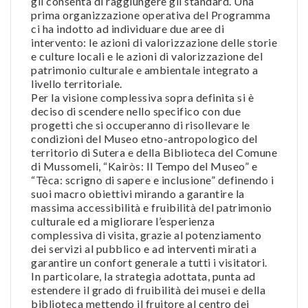
gli consenta di raggiungere gli standard. Una
prima organizzazione operativa del Programma
ci ha indotto ad individuare due aree di
intervento: le azioni di valorizzazione delle storie
e culture locali e le azioni di valorizzazione del
patrimonio culturale e ambientale integrato a
livello territoriale.
Per la visione complessiva sopra definita si è
deciso di scendere nello specifico con due
progetti che si occuperanno di risollevare le
condizioni del Museo etno-antropologico del
territorio di Sutera e della Biblioteca del Comune
di Mussomeli, “Kairòs: Il Tempo del Museo” e
“Tèca: scrigno di sapere e inclusione” definendo i
suoi macro obiettivi mirando a garantire la
massima accessibilità e fruibilità del patrimonio
culturale ed a migliorare l’esperienza
complessiva di visita, grazie al potenziamento
dei servizi al pubblico e ad interventi mirati a
garantire un confort generale a tutti i visitatori.
In particolare, la strategia adottata, punta ad
estendere il grado di fruibilità dei musei e della
biblioteca mettendo il fruitore al centro dei