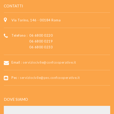
CONTATTI
Via Torino, 146 - 00184 Roma
Telefono :
06 6800 0220
06 6800 0219
06 6800 0233
Email :
serviziocivile@confcooperative.it
Pec :
serviziocivile@pec.confcooperative.it
DOVE SIAMO