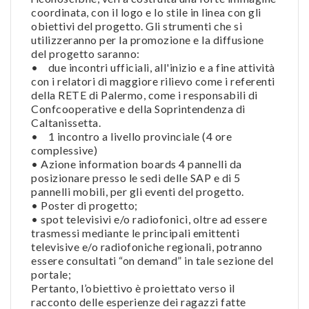
coordinata, con il logo e lo stile in linea con gli
obiettivi del progetto. Gli strumenti che si
utilizzeranno per la promozione e la diffusione
del progetto saranno:
• due incontri ufficiali, all'inizio e a fine attività
con i relatori di maggiore rilievo come i referenti
della RETE di Palermo, come i responsabili di
Confcooperative e della Soprintendenza di
Caltanissetta.
• 1 incontro a livello provinciale (4 ore
complessive)
• Azione information boards 4 pannelli da
posizionare presso le sedi delle SAP e di 5
pannelli mobili, per gli eventi del progetto.
• Poster di progetto;
• spot televisivi e/o radiofonici, oltre ad essere
trasmessi mediante le principali emittenti
televisive e/o radiofoniche regionali, potranno
essere consultati “on demand” in tale sezione del
portale;
Pertanto, l’obiettivo è proiettato verso il
racconto delle esperienze dei ragazzi fatte