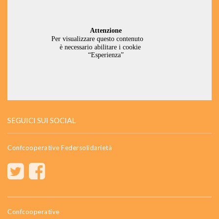
SEGUICI SUI SOCIAL
Confcooperative Federsolidarietà
Confcooperative