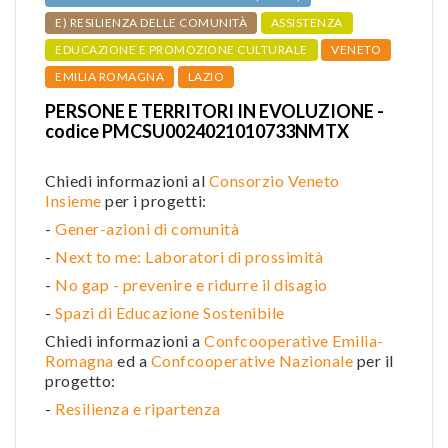
E) RESILIENZA DELLE COMUNITÀ
ASSISTENZA
EDUCAZIONE E PROMOZIONE CULTURALE
VENETO
EMILIA ROMAGNA
LAZIO
PERSONE E TERRITORI IN EVOLUZIONE -
codice PMCSU0024021010733NMTX
Chiedi informazioni al
Consorzio Veneto
Insieme
per i progetti:
-
Gener-azioni di comunità
-
Next to me: Laboratori di prossimità
-
No gap - prevenire e ridurre il disagio
-
Spazi di Educazione Sostenibile
Chiedi informazioni a
Confcooperative Emilia-
Romagna
ed a
Confcooperative Nazionale
per il
progetto:
-
Resilienza e ripartenza