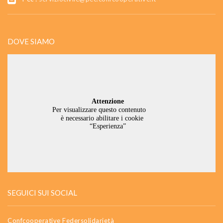
DOVE SIAMO
SEGUICI SUI SOCIAL
Confcooperative Federsolidarietà