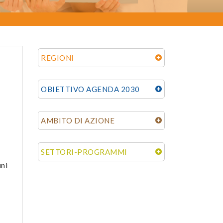
REGIONI
OBIETTIVO AGENDA 2030
AMBITO DI AZIONE
SETTORI-PROGRAMMI
uni