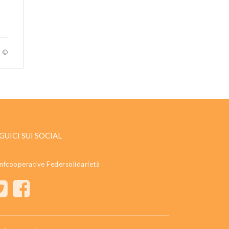
a ©
GUICI SUI SOCIAL
nfcooperative Federsolidarietà