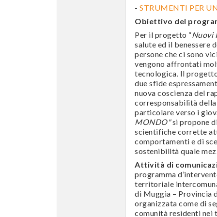
-
STRUMENTI PER 
Obiettivo del progr
Per il progetto “
Nuovi 
salute ed il benessere d
persone che ci sono vici
vengono affrontati molt
tecnologica. Il progetto
due sfide espressamente
nuova coscienza del rap
corresponsabilità della
particolare verso i giova
MONDO"
si propone di
scientifiche corrette at
comportamenti e di scel
sostenibilità quale mez
Attività di comunicaz
programma d’intervento
territoriale intercomun
di Muggia – Provincia di
organizzata come di seg
comunità residenti nei t