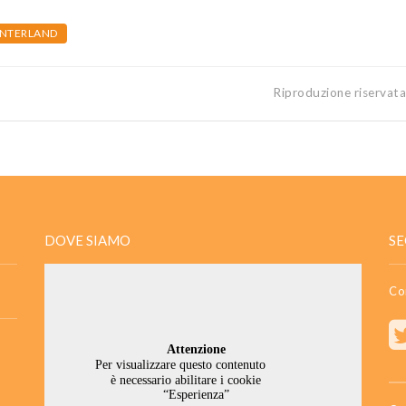
INTERLAND
Riproduzione riservat
DOVE SIAMO
SE
Co