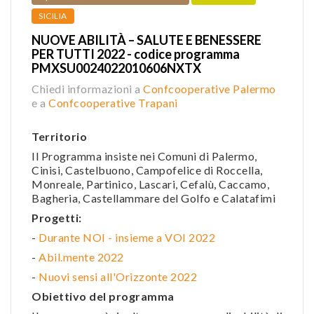
SICILIA
NUOVE ABILITÀ – SALUTE E BENESSERE
PER TUTTI 2022 - codice programma
PMXSU0024022010606NXTX
Chiedi informazioni a
Confcooperative Palermo
e a
Confcooperative Trapani
Territorio
Il Programma insiste nei Comuni di Palermo,
Cinisi, Castelbuono, Campofelice di Roccella,
Monreale, Partinico, Lascari, Cefalù, Caccamo,
Bagheria, Castellammare del Golfo e Calatafimi
Progetti:
-
Durante NOI - insieme a VOI 2022
-
Abil.mente 2022
-
Nuovi sensi all'Orizzonte 2022
Obiettivo del programma