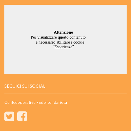
SEGUICI SUI SOCIAL
Confcooperative Federsolidarietà