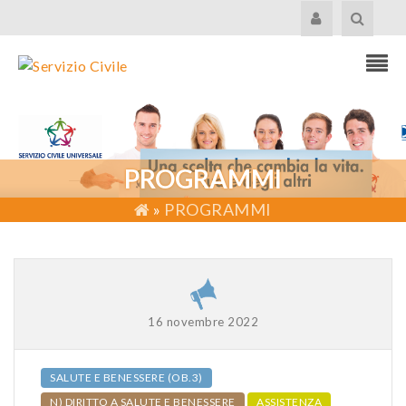
PROGRAMMI
»
PROGRAMMI
16 novembre 2022
SALUTE E BENESSERE (OB.3)
N) DIRITTO A SALUTE E BENESSERE
ASSISTENZA