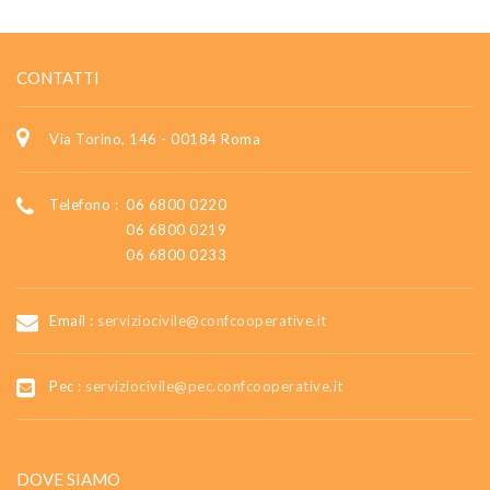
CONTATTI
Via Torino, 146 - 00184 Roma
Telefono :
06 6800 0220
06 6800 0219
06 6800 0233
Email :
serviziocivile@confcooperative.it
Pec :
serviziocivile@pec.confcooperative.it
DOVE SIAMO