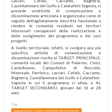
Lascari, Cefalù, Caccamo, Bagheria,
Castellammare del Golfo e Calatafimi-Segesta, si
prevede un’attività di comunicazione e
disseminazione articolata e organizzata come di
seguito dettagliatamente descritta funzionale a
rendere le comunità residenti nei territori
interessati consapevoli della realizzazione e
dello svolgimento del programma e dei suoi
progetti.
A livello territoriale, infatti, si svolgerà una più
specifica attività di comunicazione e
disseminazione rivolta al TARGET PRINCIPALE,
comunità locale dei Comuni di Palermo, Cinisi,
Castelbuono, Campofelice di Roccella,
Monreale, Partinico, Lascari, Cefalù, Caccamo,
Bagheria, Castellammare del Golfo e Calatafimi-
Segesta in cui il programma si attua, e AL
TARGET SECONDARIO, giovani dai 16 ai 28
anni.
Tag
BANDO2022 CONFCOOPERATIVE PALERMO