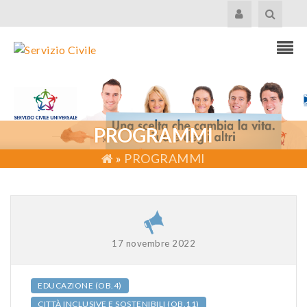
PROGRAMMI
»
PROGRAMMI
17 novembre 2022
EDUCAZIONE (OB.4)
CITTÀ INCLUSIVE E SOSTENIBILI (OB.11)