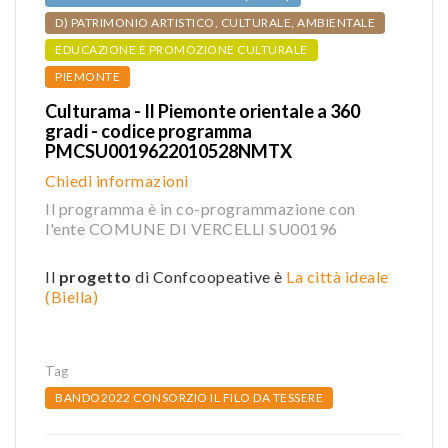
D) PATRIMONIO ARTISTICO, CULTURALE, AMBIENTALE
EDUCAZIONE E PROMOZIONE CULTURALE
PIEMONTE
Culturama - Il Piemonte orientale a 360
gradi - codice programma
PMCSU0019622010528NMTX
Chiedi informazioni
Il programma è in co-programmazione con
l'ente COMUNE DI VERCELLI SU00196
Il
progetto
di Confcoopeative è
La città ideale
(Biella)
Tag
BANDO2022 CONSORZIO IL FILO DA TESSERE