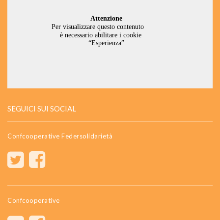
SEGUICI SUI SOCIAL
Confcooperative Federsolidarietà
Confcooperative