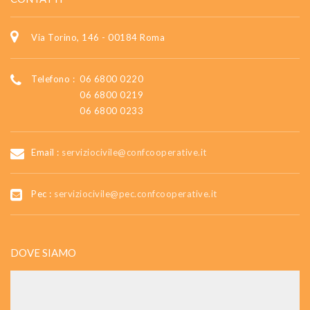
Via Torino, 146 - 00184 Roma
Telefono :
06 6800 0220
06 6800 0219
06 6800 0233
Email :
serviziocivile@confcooperative.it
Pec :
serviziocivile@pec.confcooperative.it
DOVE SIAMO