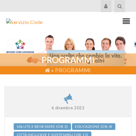
PROGRAMMI
»
PROGRAMMI
6 dicembre 2022
SALUTE E BENESSERE (OB.3)
EDUCAZIONE (OB.4)
CITTÀ INCLUSIVE E SOSTENIBILI (OB.11)