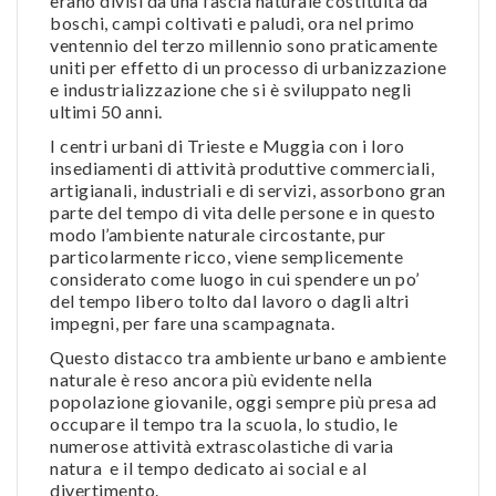
erano divisi da una fascia naturale costituita da
boschi, campi coltivati e paludi, ora nel primo
ventennio del terzo millennio sono praticamente
uniti per effetto di un processo di urbanizzazione
e industrializzazione che si è sviluppato negli
ultimi 50 anni.
I centri urbani di Trieste e Muggia con i loro
insediamenti di attività produttive commerciali,
artigianali, industriali e di servizi, assorbono gran
parte del tempo di vita delle persone e in questo
modo l’ambiente naturale circostante, pur
particolarmente ricco, viene semplicemente
considerato come luogo in cui spendere un po’
del tempo libero tolto dal lavoro o dagli altri
impegni, per fare una scampagnata.
Questo distacco tra ambiente urbano e ambiente
naturale è reso ancora più evidente nella
popolazione giovanile, oggi sempre più presa ad
occupare il tempo tra la scuola, lo studio, le
numerose attività extrascolastiche di varia
natura e il tempo dedicato ai social e al
divertimento.