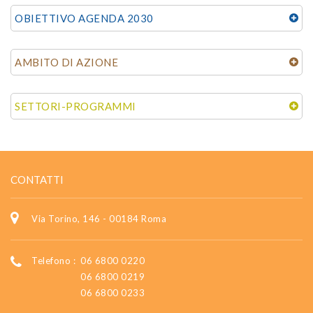
OBIETTIVO AGENDA 2030
AMBITO DI AZIONE
SETTORI-PROGRAMMI
CONTATTI
Via Torino, 146 - 00184 Roma
Telefono :
06 6800 0220
06 6800 0219
06 6800 0233