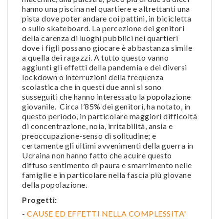
hanno una piscina nel quartiere e altrettanti una
pista dove poter andare coi pattini, in bicicletta
o sullo skateboard. La percezione dei genitori
della carenza di luoghi pubblici nei quartieri
dove i figli possano giocare è abbastanza simile
a quella dei ragazzi. A tutto questo vanno
aggiunti gli effetti della pandemia e dei diversi
lockdown o interruzioni della frequenza
scolastica che in questi due anni si sono
susseguiti che hanno interessato la popolazione
giovanile. Circa l’85% dei genitori, ha notato, in
questo periodo, in particolare maggiori difficoltà
di concentrazione, noia, irritabilità, ansia e
preoccupazione-senso di solitudine; e
certamente gli ultimi avvenimenti della guerra in
Ucraina non hanno fatto che acuire questo
diffuso sentimento di paura e smarrimento nelle
famiglie e in particolare nella fascia più giovane
della popolazione.
Progetti:
-
CAUSE ED EFFETTI NELLA COMPLESSITA'