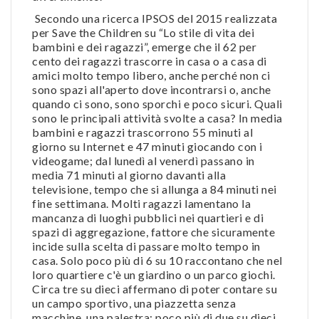
Secondo una ricerca IPSOS del 2015 realizzata
per Save the Children su “Lo stile di vita dei
bambini e dei ragazzi”, emerge che il 62 per
cento dei ragazzi trascorre in casa o a casa di
amici molto tempo libero, anche perché non ci
sono spazi all'aperto dove incontrarsi o, anche
quando ci sono, sono sporchi e poco sicuri. Quali
sono le principali attività svolte a casa? In media
bambini e ragazzi trascorrono 55 minuti al
giorno su Internet e 47 minuti giocando con i
videogame; dal lunedì al venerdì passano in
media 71 minuti al giorno davanti alla
televisione, tempo che si allunga a 84 minuti nei
fine settimana. Molti ragazzi lamentano la
mancanza di luoghi pubblici nei quartieri e di
spazi di aggregazione, fattore che sicuramente
incide sulla scelta di passare molto tempo in
casa. Solo poco più di 6 su 10 raccontano che nel
loro quartiere c'è un giardino o un parco giochi.
Circa tre su dieci affermano di poter contare su
un campo sportivo, una piazzetta senza
macchine, una palestra; poco più di due su dieci