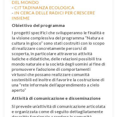
DEL MONDO
-
CITTADINANZA ECOLOGICA
-
IN CERCA DELLE RADICI PER CRESCERE
INSIEME
Obiettivo del programma
I progetti specifici che svilupperanno le finalità e
la visione complessiva del programma “Natura e
cultura in gioco” sono stati costruiti con lo scopo
di realizzare concretamente percorsi di
scoperta, in particolare attraverso attività
ludiche e didattiche, delle relazioni possibili tra
mondo naturale e la società degli uomini al fine di
promuovere l’adozione di comportamenti
virtuosi che possano realizzare comunità
sostenibili ed inoltre di favorire la costruzione di
una “rete informale dell’apprendimento a cielo
aperto”
Attività di comunicazione e disseminazione
Si prevede un’attività di comunicazione articolata
e organizzata come di seguito dettagliatamente
descritta funzionale a rendere le comunità