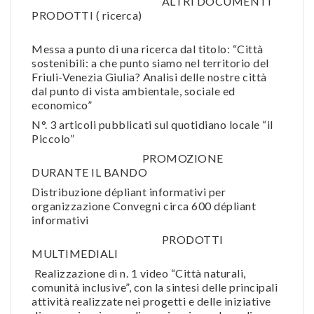
ALTRI DOCUMENTI
PRODOTTI ( ricerca)
Messa a punto di una ricerca dal titolo: “Città
sostenibili: a che punto siamo nel territorio del
Friuli-Venezia Giulia? Analisi delle nostre città
dal punto di vista ambientale, sociale ed
economico”
N°. 3 articoli pubblicati sul quotidiano locale “il
Piccolo”
PROMOZIONE
DURANTE IL BANDO
Distribuzione dépliant informativi per
organizzazione Convegni circa 600 dépliant
informativi
PRODOTTI
MULTIMEDIALI
Realizzazione di n. 1 video “Città naturali,
comunità inclusive”, con la sintesi delle principali
attività realizzate nei progetti e delle iniziative