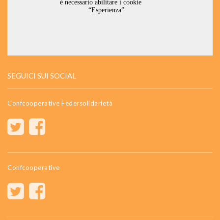
SEGUICI SUI SOCIAL
Confcooperative Federsolidarietà
Confcooperative