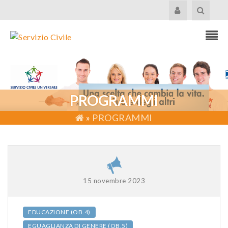
PROGRAMMI
»
PROGRAMMI
15 novembre 2023
EDUCAZIONE (OB.4)
EGUAGLIANZA DI GENERE (OB.5)