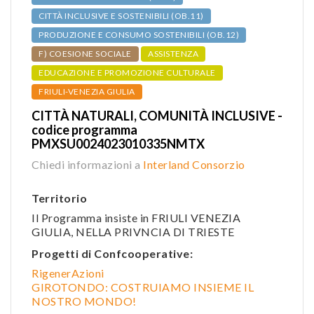
CITTÀ INCLUSIVE E SOSTENIBILI (OB.11)
PRODUZIONE E CONSUMO SOSTENIBILI (OB.12)
F) COESIONE SOCIALE
ASSISTENZA
EDUCAZIONE E PROMOZIONE CULTURALE
FRIULI-VENEZIA GIULIA
CITTÀ NATURALI, COMUNITÀ INCLUSIVE -
codice programma
PMXSU0024023010335NMTX
Chiedi informazioni a
Interland Consorzio
Territorio
Il Programma insiste in FRIULI VENEZIA
GIULIA, NELLA PRIVNCIA DI TRIESTE
Progetti di Confcooperative:
RigenerAzioni
GIROTONDO: COSTRUIAMO INSIEME IL
NOSTRO MONDO!