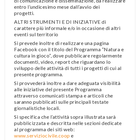
di comunicazione e disseminazione, da realizzare
entro l’undicesimo mese dall’avvio dei
progetti.
ALTRI STRUMENTI E DI INIZIATIVE di
carattere più informale e/o in occasione di altri
eventi sul territorio
Si prevede inoltre di realizzare una pagina
Facebook con il titolo del Programma “Natura e
cultura in gioco”, dove pubblicare regolarmente
documenti, video, report che riguardano lo
sviluppo delle attività di tutti i progetti di cui al
presente programma.
Si provvederà inoltre a dare adeguata visibilità
alle iniziative del presente Programma
attraverso comunicati stampa e articoli che
saranno pubblicati sulle principali testate
giornalistiche locali.
Si specifica che l’attività sopra illustrata sarà
pubblicizzata e descritta nelle sezioni dedicate
al programma dei siti web:
www.serviziocivile.coop
e