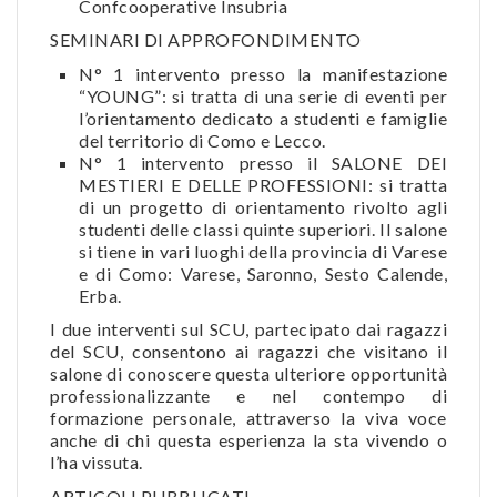
Confcooperative Insubria
SEMINARI DI APPROFONDIMENTO
N° 1 intervento presso la manifestazione
“YOUNG”: si tratta di una serie di eventi per
l’orientamento dedicato a studenti e famiglie
del territorio di Como e Lecco.
N° 1 intervento presso il SALONE DEI
MESTIERI E DELLE PROFESSIONI: si tratta
di un progetto di orientamento rivolto agli
studenti delle classi quinte superiori. Il salone
si tiene in vari luoghi della provincia di Varese
e di Como: Varese, Saronno, Sesto Calende,
Erba.
I due interventi sul SCU, partecipato dai ragazzi
del SCU, consentono ai ragazzi che visitano il
salone di conoscere questa ulteriore opportunità
professionalizzante e nel contempo di
formazione personale, attraverso la viva voce
anche di chi questa esperienza la sta vivendo o
l’ha vissuta.
ARTICOLI PUBBLICATI