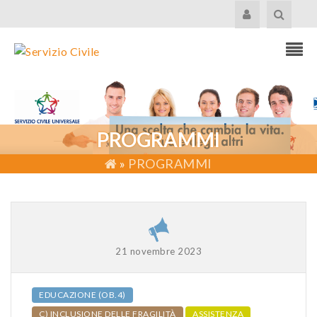
PROGRAMMI
»
PROGRAMMI
21 novembre 2023
EDUCAZIONE (OB.4)
C) INCLUSIONE DELLE FRAGILITÀ
ASSISTENZA