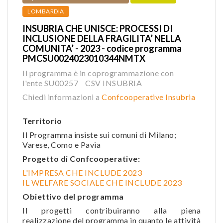
LOMBARDIA
INSUBRIA CHE UNISCE: PROCESSI DI
INCLUSIONE DELLA FRAGILITA’ NELLA
COMUNITA’ - 2023 - codice programma
PMCSU0024023010344NMTX
Il programma è in coprogrammazione con
l'ente SU00257 CSV INSUBRIA
Chiedi informazioni a
Confcooperative Insubria
Territorio
Il Programma insiste sui comuni di Milano;
Varese, Como e Pavia
Progetto di Confcooperative:
L'IMPRESA CHE INCLUDE 2023
IL WELFARE SOCIALE CHE INCLUDE 2023
Obiettivo del programma
Il progetti contribuiranno alla piena
realizzazione del programma in quanto le attività