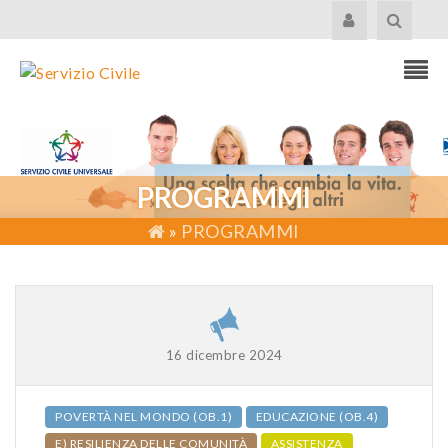
PROGRAMMI
»
PROGRAMMI
16 dicembre 2024
POVERTÀ NEL MONDO (OB.1)
EDUCAZIONE (OB.4)
E) RESILIENZA DELLE COMUNITÀ
ASSISTENZA