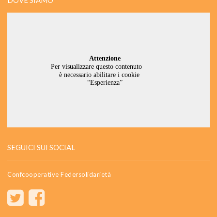
SEGUICI SUI SOCIAL
Confcooperative Federsolidarietà