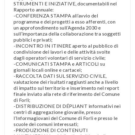
STRUMENTI E INIZIATIVE, documentabili nel
Rapporto annuale:
-CONFERENZA STAMPA all’avvio del
programma e dei progetti a esso afferenti, con
un approfondimento sull’Agenda 2030 e
sull’importanza della collaborazione tra soggetti
pubblici e privati;
-INCONTRO IN ITINERE aperto al pubblico di
condivisione dei lavori e delle attività svolte
dagli operatori volontari di servizio civile;
-COMUNICATI STAMPA e ARTICOLI su
giornali locali online e cartacei;
-RACCOLTA DATI SUL SERVIZIO CIVILE,
valutazione dei risultati raggiunti anche a livello
di impatto sul territorio e inserimento nel report
finale inviato alla rete di riferimento del Comune
di Forlì;
-DISTRIBUZIONE DI DÉPLIANT informativi nei
centri di aggregazione giovanile, presso
l’Informagiovani del Comune di Forlì e presso le
scuole dei comuni interessati;
-PRODUZIONE DI CONTENUTI