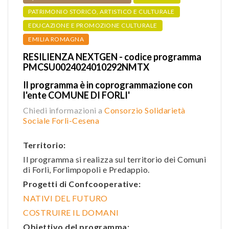
PATRIMONIO STORICO, ARTISTICO E CULTURALE
EDUCAZIONE E PROMOZIONE CULTURALE
EMILIA ROMAGNA
RESILIENZA NEXTGEN - codice programma
PMCSU0024024010292NMTX
Il programma è in coprogrammazione con
l'ente COMUNE DI FORLI'
Chiedi informazioni a
Consorzio Solidarietà
Sociale Forlì-Cesena
Territorio:
Il programma si realizza sul territorio dei Comuni
di Forlì, Forlimpopoli e Predappio.
Progetti di Confcooperative:
NATIVI DEL FUTURO
COSTRUIRE IL DOMANI
Obiettivo del programma: