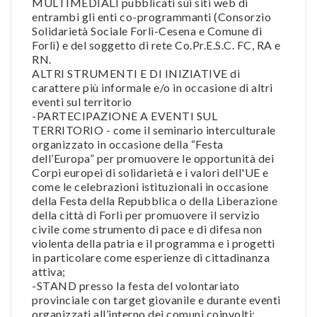
MULTIMEDIALI pubblicati sui siti web di
entrambi gli enti co-programmanti (Consorzio
Solidarietà Sociale Forlì-Cesena e Comune di
Forlì) e del soggetto di rete Co.Pr.E.S.C. FC, RA e
RN.
ALTRI STRUMENTI E DI INIZIATIVE di
carattere più informale e/o in occasione di altri
eventi sul territorio
-PARTECIPAZIONE A EVENTI SUL
TERRITORIO - come il seminario interculturale
organizzato in occasione della “Festa
dell’Europa” per promuovere le opportunità dei
Corpi europei di solidarietà e i valori dell'UE e
come le celebrazioni istituzionali in occasione
della Festa della Repubblica o della Liberazione
della città di Forlì per promuovere il servizio
civile come strumento di pace e di difesa non
violenta della patria e il programma e i progetti
in particolare come esperienze di cittadinanza
attiva;
-STAND presso la festa del volontariato
provinciale con target giovanile e durante eventi
organizzati all’interno dei comuni coinvolti;