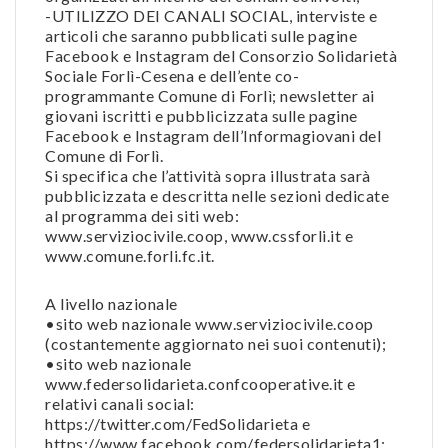
-UTILIZZO DEI CANALI SOCIAL, interviste e
articoli che saranno pubblicati sulle pagine
Facebook e Instagram del Consorzio Solidarietà
Sociale Forlì-Cesena e dell’ente co-
programmante Comune di Forlì; newsletter ai
giovani iscritti e pubblicizzata sulle pagine
Facebook e Instagram dell’Informagiovani del
Comune di Forlì.
Si specifica che l’attività sopra illustrata sarà
pubblicizzata e descritta nelle sezioni dedicate
al programma dei siti web:
www.serviziocivile.coop, www.cssforli.it e
www.comune.forli.fc.it.
A livello nazionale
•sito web nazionale www.serviziocivile.coop
(costantemente aggiornato nei suoi contenuti);
•sito web nazionale
www.federsolidarieta.confcooperative.it e
relativi canali social:
https://twitter.com/FedSolidarieta e
https://www.facebook.com/federsolidarieta1;