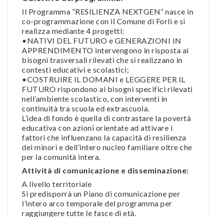
Il Programma “RESILIENZA NEXTGEN” nasce in
co-programmazione con il Comune di Forlì e si
realizza mediante 4 progetti:
•NATIVI DEL FUTURO e GENERAZIONI IN
APPRENDIMENTO intervengono in risposta ai
bisogni trasversali rilevati che si realizzano in
contesti educativi e scolastici;
•COSTRUIRE IL DOMANI e LEGGERE PER IL
FUTURO rispondono ai bisogni specifici rilevati
nell’ambiente scolastico, con interventi in
continuità tra scuola ed extrascuola.
L’idea di fondo è quella di contrastare la povertà
educativa con azioni orientate ad attivare i
fattori che influenzano la capacità di resilienza
dei minori e dell’intero nucleo familiare oltre che
per la comunità intera.
Attività di comunicazione e disseminazione:
A livello territoriale
Si predisporrà un Piano di comunicazione per
l’intero arco temporale del programma per
raggiungere tutte le fasce di età.