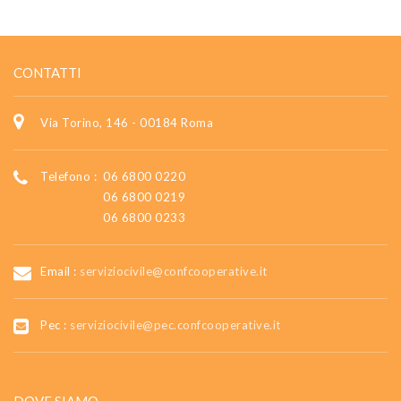
CONTATTI
Via Torino, 146 - 00184 Roma
Telefono :
06 6800 0220
06 6800 0219
06 6800 0233
Email :
serviziocivile@confcooperative.it
Pec :
serviziocivile@pec.confcooperative.it
DOVE SIAMO