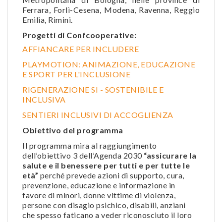
Ferrara, Forlì-Cesena, Modena, Ravenna, Reggio
Emilia, Rimini.
Progetti di Confcooperative:
AFFIANCARE PER INCLUDERE
PLAYMOTION: ANIMAZIONE, EDUCAZIONE
E SPORT PER L'INCLUSIONE
RIGENERAZIONE SI - SOSTENIBILE E
INCLUSIVA
SENTIERI INCLUSIVI DI ACCOGLIENZA
Obiettivo del programma
Il programma mira al raggiungimento
dell’obiettivo 3 dell’Agenda 2030
“assicurare la
salute e il benessere per tutti e per tutte le
età”
perché prevede azioni di supporto, cura,
prevenzione, educazione e informazione in
favore di minori, donne vittime di violenza,
persone con disagio psichico, disabili, anziani
che spesso faticano a veder riconosciuto il loro