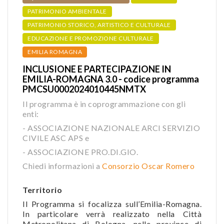
PATRIMONIO AMBIENTALE
PATRIMONIO STORICO, ARTISTICO E CULTURALE
EDUCAZIONE E PROMOZIONE CULTURALE
EMILIA ROMAGNA
INCLUSIONE E PARTECIPAZIONE IN
EMILIA-ROMAGNA 3.0 - codice programma
PMCSU0002024010445NMTX
Il programma è in coprogrammazione con gli
enti:
- ASSOCIAZIONE NAZIONALE ARCI SERVIZIO
CIVILE ASC APS e
- ASSOCIAZIONE PRO.DI.GIO.
Chiedi informazioni a
Consorzio Oscar Romero
Territorio
Il Programma si focalizza sull’Emilia-Romagna.
In particolare verrà realizzato nella Città
Metropolitana di Bologna, nelle province di