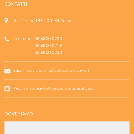
CONTATTI
Via Torino, 146 - 00184 Roma
Telefono :
06 6800 0220
06 6800 0219
06 6800 0233
Email :
serviziocivile@confcooperative.it
Pec :
serviziocivile@pec.confcooperative.it
DOVE SIAMO