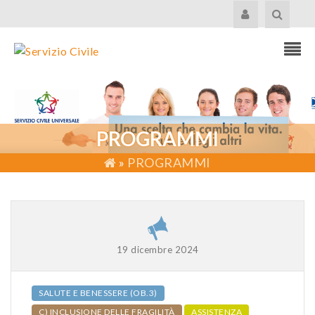
PROGRAMMI
»
PROGRAMMI
19 dicembre 2024
SALUTE E BENESSERE (OB.3)
C) INCLUSIONE DELLE FRAGILITÀ
ASSISTENZA