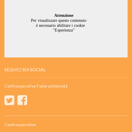
SEGUICI SUI SOCIAL
Confcooperative Federsolidarietà
Confcooperative