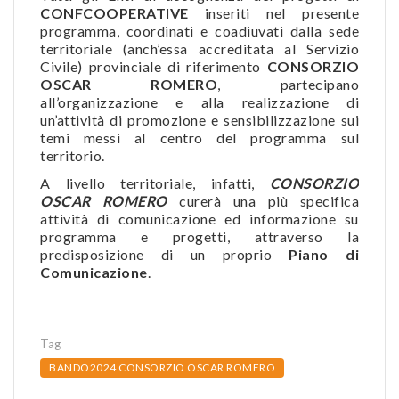
CONFCOOPERATIVE
inseriti nel presente
programma, coordinati e coadiuvati dalla sede
territoriale (anch’essa accreditata al Servizio
Civile) provinciale di riferimento
CONSORZIO
OSCAR ROMERO
, partecipano
all’organizzazione e alla realizzazione di
un’attività di promozione e sensibilizzazione sui
temi messi al centro del programma sul
territorio.
A livello territoriale, infatti,
CONSORZIO
OSCAR ROMERO
curerà una più specifica
attività di comunicazione ed informazione su
programma e progetti, attraverso la
predisposizione di un proprio
Piano di
Comunicazione
.
Tag
BANDO2024 CONSORZIO OSCAR ROMERO