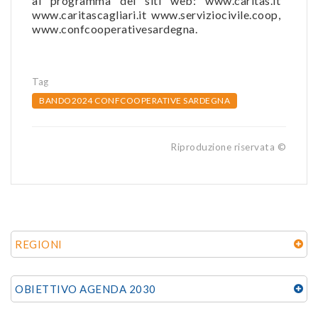
al programma dei siti web: www.caritas.it
www.caritascagliari.it www.serviziocivile.coop,
www.confcooperativesardegna.
Tag
BANDO2024 CONFCOOPERATIVE SARDEGNA
Riproduzione riservata ©
REGIONI
OBIETTIVO AGENDA 2030