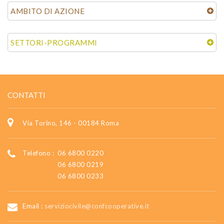
AMBITO DI AZIONE
SETTORI-PROGRAMMI
CONTATTI
Via Torino, 146 - 00184 Roma
Telefono :
06 6800 0220
06 6800 0219
06 6800 0233
Email :
serviziocivile@confcooperative.it