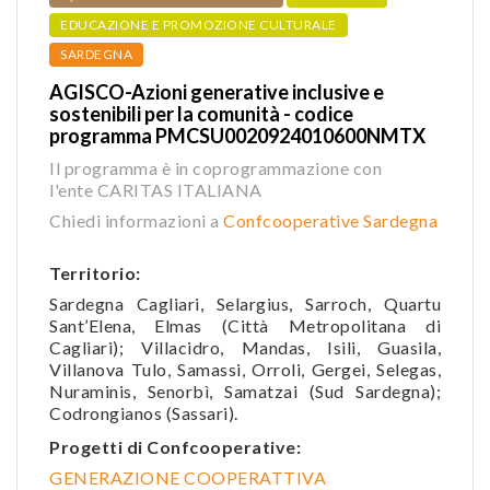
EDUCAZIONE E PROMOZIONE CULTURALE
SARDEGNA
AGISCO-Azioni generative inclusive e
sostenibili per la comunità - codice
programma PMCSU0020924010600NMTX
Il programma è in coprogrammazione con
l'ente CARITAS ITALIANA
Chiedi informazioni a
Confcooperative Sardegna
Territorio:
Sardegna Cagliari, Selargius, Sarroch, Quartu
Sant’Elena, Elmas (Città Metropolitana di
Cagliari); Villacidro, Mandas, Isili, Guasila,
Villanova Tulo, Samassi, Orroli, Gergei, Selegas,
Nuraminis, Senorbì, Samatzai (Sud Sardegna);
Codrongianos (Sassari).
Progetti di Confcooperative:
GENERAZIONE COOPERATTIVA