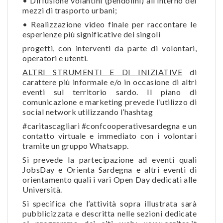
• Diffusione volantini (pendolini) all’interno dei
mezzi di trasporto urbani;
• Realizzazione video finale per raccontare le
esperienze più significative dei singoli
progetti, con interventi da parte di volontari,
operatori e utenti.
ALTRI STRUMENTI E DI INIZIATIVE
di
carattere più informale e/o in occasione di altri
eventi sul territorio sardo. Il piano di
comunicazione e marketing prevede l’utilizzo di
social network utilizzando l’hashtag
#caritascagliari #confcooperativesardegna e un
contatto virtuale e immediato con i volontari
tramite un gruppo Whatsapp.
Si prevede la partecipazione ad eventi quali
JobsDay e Orienta Sardegna e altri eventi di
orientamento quali i vari Open Day dedicati alle
Università.
Si specifica che l’attività sopra illustrata sarà
pubblicizzata e descritta nelle sezioni dedicate