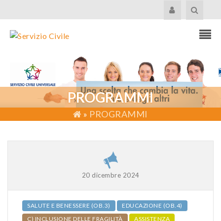
PROGRAMMI
»
PROGRAMMI
20 dicembre 2024
SALUTE E BENESSERE (OB.3)
EDUCAZIONE (OB.4)
C) INCLUSIONE DELLE FRAGILITÀ
ASSISTENZA