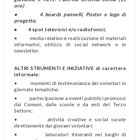
ore)
• 4 boards pannelli, Poster e logo di
progetto
;
• 4 spot televisivi e/o radiofonici;
• media relation e realizzazione di materiali
informativi, utilizzo di social network e le
newsletter.
ALTRI STRUMENTI E INIZIATIVE di carattere
informale:
• momenti di testimonianza dei volontari in
giornate tematiche;
• partecipazione a eventi pubblici promossi
dai Comuni, dalle scuole e da enti del Terzo
Settore;
• attività creative e social curate
direttamente dai giovani volontari;
• laboratori itineranti nei luoghi di