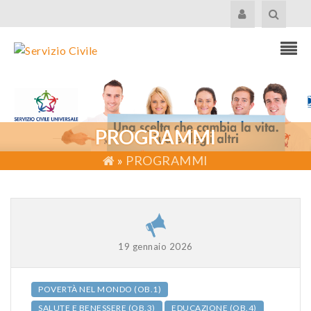
PROGRAMMI
»
PROGRAMMI
19 gennaio 2026
POVERTÀ NEL MONDO (OB.1)
SALUTE E BENESSERE (OB.3)
EDUCAZIONE (OB.4)