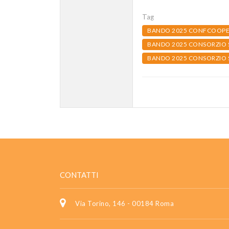
Tag
BANDO 2025 CONFCOOPE
BANDO 2025 CONSORZIO S
BANDO 2025 CONSORZIO 
CONTATTI
Via Torino, 146 - 00184 Roma