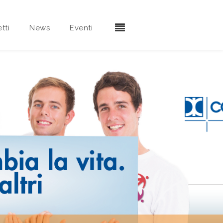
tti
News
Eventi