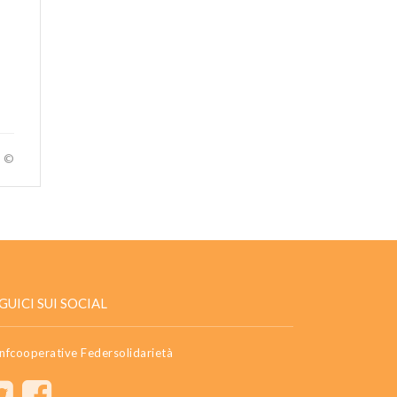
a ©
GUICI SUI SOCIAL
nfcooperative Federsolidarietà