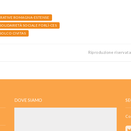
RATIVE ROMAGNA-ESTENSE
OLIDARIETÀ SOCIALE FORLÌ-CES
SOLCO CIVITAS
Riproduzione riservat
DOVE SIAMO
SE
Co