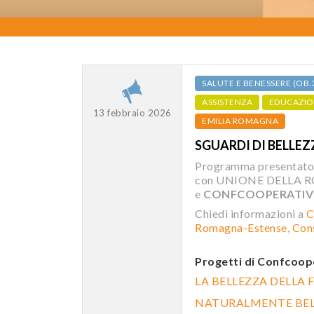
SALUTE E BENESSERE (OB.
ASSISTENZA
EDUCAZIO
13 febbraio 2026
EMILIA ROMAGNA
SGUARDI DI BELLEZ
Programma presentat
con UNIONE DELLA 
e
CONFCOOPERATIVE
Chiedi informazioni a
C
Romagna-Estense
,
Cons
Progetti di Confcoop
LA BELLEZZA DELLA 
NATURALMENTE BE