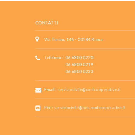
CONTATTI
Via Torino, 146 - 00184 Roma
Telefono :
06 6800 0220
06 6800 0219
06 6800 0233
Email :
serviziocivile@confcooperative.it
Pec :
serviziocivile@pec.confcooperative.it