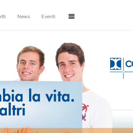
tti
News
Eventi