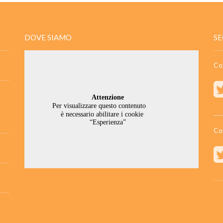
DOVE SIAMO
SE
Co
Co