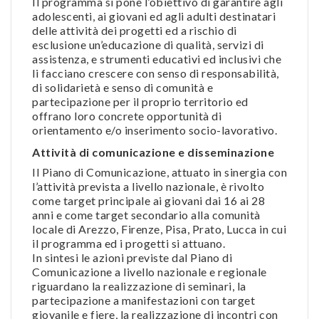
Il programma si pone l’obiettivo di garantire agli
adolescenti, ai giovani ed agli adulti destinatari
delle attività dei progetti ed a rischio di
esclusione un’educazione di qualità, servizi di
assistenza, e strumenti educativi ed inclusivi che
li facciano crescere con senso di responsabilità,
di solidarietà e senso di comunità e
partecipazione per il proprio territorio ed
offrano loro concrete opportunità di
orientamento e/o inserimento socio-lavorativo.
Attività di comunicazione e disseminazione
Il Piano di Comunicazione, attuato in sinergia con
l’attività prevista a livello nazionale, è rivolto
come target principale ai giovani dai 16 ai 28
anni e come target secondario alla comunità
locale di Arezzo, Firenze, Pisa, Prato, Lucca in cui
il programma ed i progetti si attuano.
In sintesi le azioni previste dal Piano di
Comunicazione a livello nazionale e regionale
riguardano la realizzazione di seminari, la
partecipazione a manifestazioni con target
giovanile e fiere, la realizzazione di incontri con