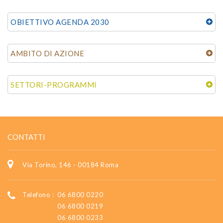
OBIETTIVO AGENDA 2030
AMBITO DI AZIONE
SETTORI-PROGRAMMI
CONTATTI
Via Torino, 146 - 00184 Roma
Telefono :
06 6800 0220
06 6800 0219
06 6800 0233