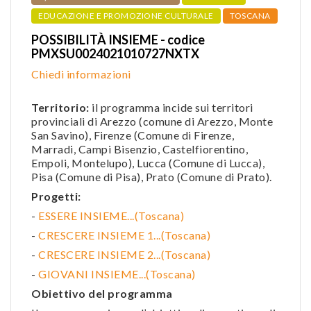
EDUCAZIONE E PROMOZIONE CULTURALE
TOSCANA
POSSIBILITÀ INSIEME - codice
PMXSU0024021010727NXTX
Chiedi informazioni
Territorio:
il programma incide sui territori
provinciali di Arezzo (comune di Arezzo, Monte
San Savino), Firenze (Comune di Firenze,
Marradi, Campi Bisenzio, Castelfiorentino,
Empoli, Montelupo), Lucca (Comune di Lucca),
Pisa (Comune di Pisa), Prato (Comune di Prato).
Progetti:
-
ESSERE INSIEME...(Toscana)
-
CRESCERE INSIEME 1...(Toscana)
-
CRESCERE INSIEME 2...(Toscana)
-
GIOVANI INSIEME...(Toscana)
Obiettivo del programma