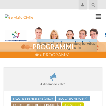
PROGRAMMI
»
PROGRAMMI
4 dicembre 2021
SALUTE E BENESSERE (OB.3)
EDUCAZIONE (OB.4)
C) INCLUSIONE DELLE FRAGILITÀ
ASSISTENZA