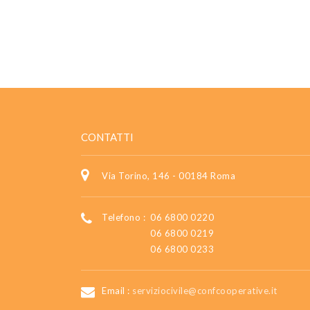
CONTATTI
Via Torino, 146 - 00184 Roma
Telefono :
06 6800 0220
06 6800 0219
06 6800 0233
Email :
serviziocivile@confcooperative.it