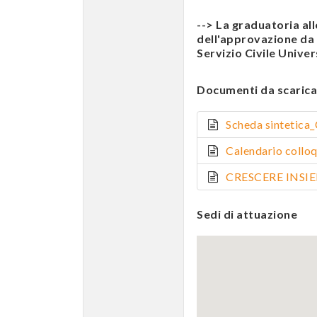
--> La graduatoria al
dell'approvazione da p
Servizio Civile Univer
Documenti da scarica
Scheda sintetica
Calendario coll
CRESCERE INSIEM
Sedi di attuazione