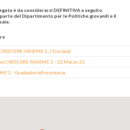
legata è da considerarsi DEFINITIVA a seguito
arte del Dipartimento per le Politiche giovanili e il
sale.
re
_CRESCERE INSIEME 2...(Toscana)
oqui CRESCERE INSIEME 2 - 22 Marzo 22
E 2 - GraduatoriaProvvisoria