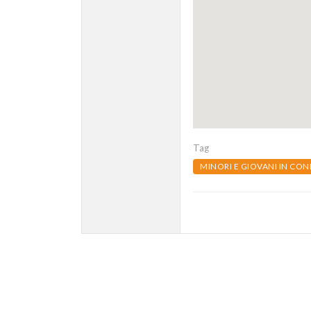
Tag
MINORI E GIOVANI IN COND