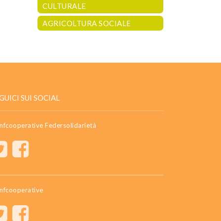
CULTURALE
AGRICOLTURA SOCIALE
GUICI SUI SOCIAL
nfcooperative Federsolidarietà
nfcooperative