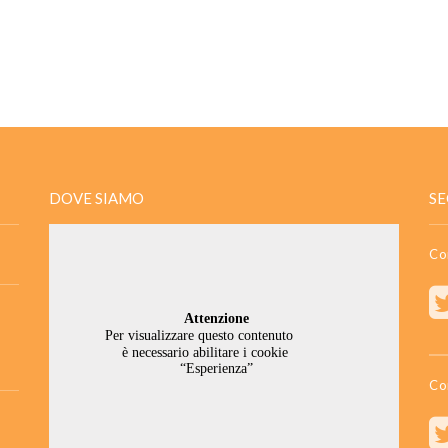
DOVE SIAMO
SE
Co
Co