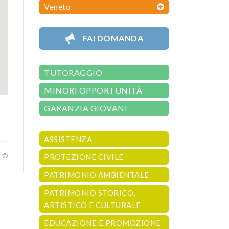
Veneto
FAI DOMANDA
TUTORAGGIO
MINORI OPPORTUNITÀ
GARANZIA GIOVANI
ASSISTENZA
a ©
PROTEZIONE CIVILE
PATRIMONIO AMBIENTALE
PATRIMONIO STORICO,
ARTISTICO E CULTURALE
EDUCAZIONE E PROMOZIONE