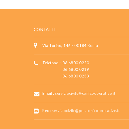
CONTATTI
Via Torino, 146 - 00184 Roma
Telefono :
06 6800 0220
06 6800 0219
06 6800 0233
Email :
serviziocivile@confcooperative.it
Pec :
serviziocivile@pec.confcooperative.it