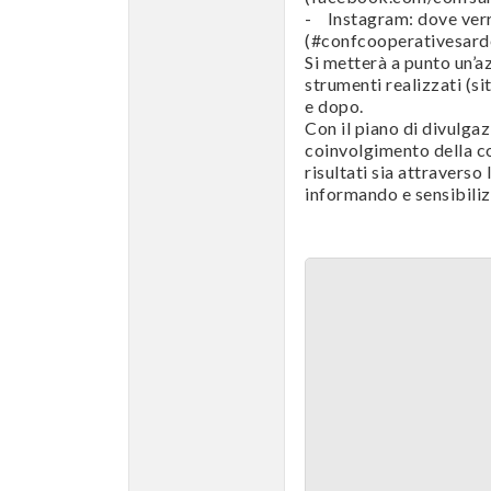
- Instagram: dove verr
(#confcooperativesard
Si metterà a punto un’az
strumenti realizzati (si
e dopo.
Con il piano di divulgaz
coinvolgimento della co
risultati sia attraverso
informando e sensibilizz