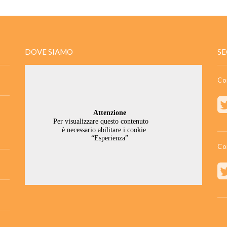
DOVE SIAMO
SE
Co
Co