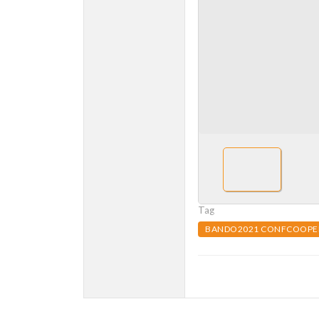
Tag
BANDO2021 CONFCOOPER