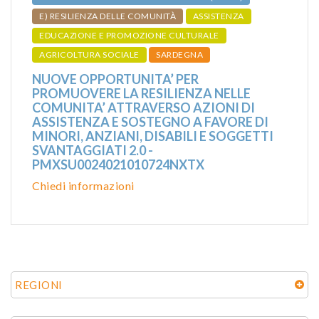
E) RESILIENZA DELLE COMUNITÀ
ASSISTENZA
EDUCAZIONE E PROMOZIONE CULTURALE
AGRICOLTURA SOCIALE
SARDEGNA
NUOVE OPPORTUNITA’ PER
PROMUOVERE LA RESILIENZA NELLE
COMUNITA’ ATTRAVERSO AZIONI DI
ASSISTENZA E SOSTEGNO A FAVORE DI
MINORI, ANZIANI, DISABILI E SOGGETTI
SVANTAGGIATI 2.0 -
PMXSU0024021010724NXTX
Chiedi informazioni
REGIONI