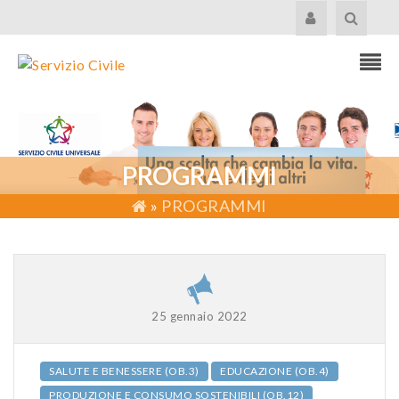
PROGRAMMI
»
PROGRAMMI
25 gennaio 2022
SALUTE E BENESSERE (OB.3)
EDUCAZIONE (OB.4)
PRODUZIONE E CONSUMO SOSTENIBILI (OB.12)