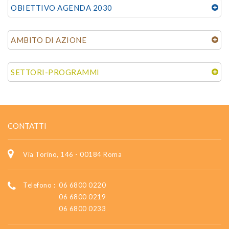
OBIETTIVO AGENDA 2030
AMBITO DI AZIONE
SETTORI-PROGRAMMI
CONTATTI
Via Torino, 146 - 00184 Roma
Telefono :
06 6800 0220
06 6800 0219
06 6800 0233