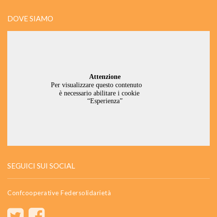
DOVE SIAMO
SEGUICI SUI SOCIAL
Confcooperative Federsolidarietà