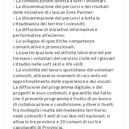
- La comunicazione diretta a tutti i volontari;
- La disseminazione dei percorsi e dei risultati
delle iniziative di ciascun Ente Partner;
- La disseminazione dei percorsi a tutta la
cittadinanza dei territori coinvolti;
- La diffusione di iniziative informative e
performative all’esterno;
- Lo sviluppo di specifiche competenze
comunicative e promozionali;
- La partecipazione ad attività laboratoriali per
formare i volontari del servizio civile ed i giovani
cittadini nelle soft skill e life skill;
- La visibilità del lavoro quotidiano dei volontari
coinvolti, attraverso momenti di racconto ed
approfondimento delle esperienze e dei vissuti.
La diffusione del programma digitale, e dei
progetti in esso contenuti, è garantito dal fatto
che il presente programma è frutto di un lavoro
di collaborazione e condivisione, a diversi livelli,
fra molteplici realtà del medesimo territorio:
vede coinvolti 5 enti di cui due reti nazionali, si
attua in tre province e 20 comuni di cui tre
capoluoghi di Provincia.