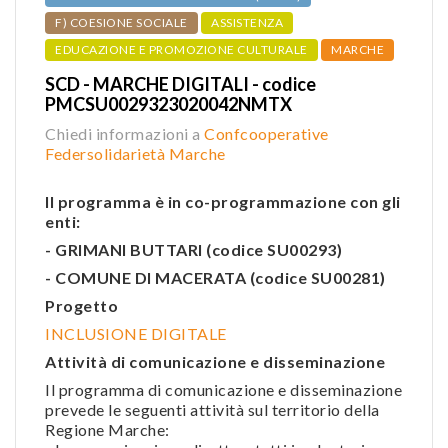
F) COESIONE SOCIALE
ASSISTENZA
EDUCAZIONE E PROMOZIONE CULTURALE
MARCHE
SCD - MARCHE DIGITALI - codice
PMCSU0029323020042NMTX
Chiedi informazioni a
Confcooperative
Federsolidarietà Marche
Il programma è in co-programmazione con gli
enti:
- GRIMANI BUTTARI (codice SU00293)
- COMUNE DI MACERATA (codice SU00281)
Progetto
INCLUSIONE DIGITALE
Attività di comunicazione e disseminazione
Il programma di comunicazione e disseminazione
prevede le seguenti attività sul territorio della
Regione Marche: