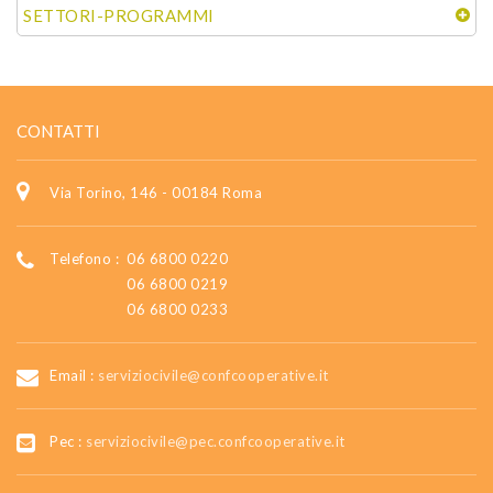
SETTORI-PROGRAMMI
CONTATTI
Via Torino, 146 - 00184 Roma
Telefono :
06 6800 0220
06 6800 0219
06 6800 0233
Email :
serviziocivile@confcooperative.it
Pec :
serviziocivile@pec.confcooperative.it