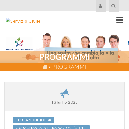
PROGRAMMI
»
PROGRAMMI
13 luglio 2023
EDUCAZIONE (OB.4)
UGUAGLIANZA IN E TRA NAZIONI (OB.10)