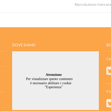
Riproduzione riservat
DOVE SIAMO
SE
Co
Co