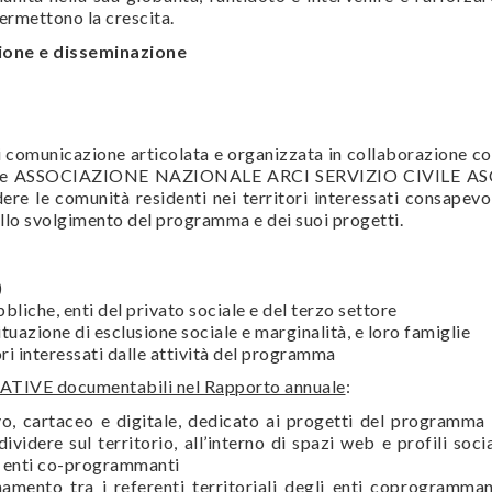
permettono la crescita.
ione e disseminazione
di comunicazione articolata e organizzata in collaborazione c
nte ASSOCIAZIONE NAZIONALE ARCI SERVIZIO CIVILE AS
ere le comunità residenti nei territori interessati consapevo
ello svolgimento del programma e dei suoi progetti.
)
liche, enti del privato sociale e del terzo settore
situazione di esclusione sociale e marginalità, e loro famiglie
ri interessati dalle attività del programma
IATIVE documentabili nel Rapporto annuale
:
ivo, cartaceo e digitale, dedicato ai progetti del programma
dividere sul territorio, all’interno di spazi web e profili soci
i enti co-programmanti
amento tra i referenti territoriali degli enti coprogramman