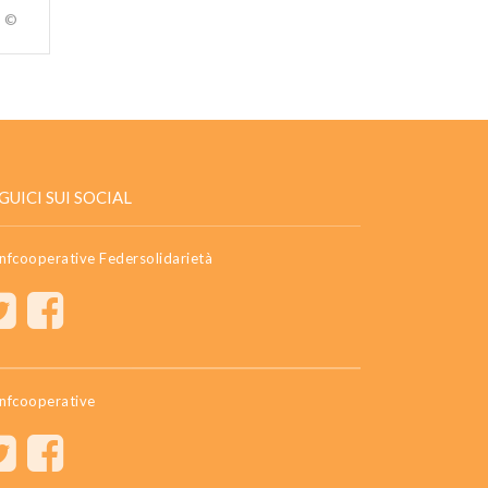
a ©
GUICI SUI SOCIAL
nfcooperative Federsolidarietà
nfcooperative