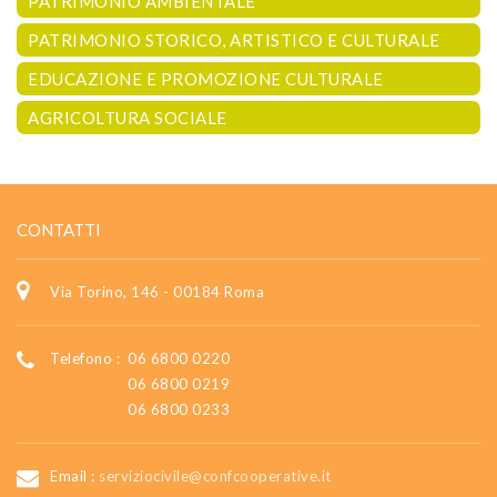
PATRIMONIO AMBIENTALE
PATRIMONIO STORICO, ARTISTICO E CULTURALE
EDUCAZIONE E PROMOZIONE CULTURALE
AGRICOLTURA SOCIALE
CONTATTI
Via Torino, 146 - 00184 Roma
Telefono :
06 6800 0220
06 6800 0219
06 6800 0233
Email :
serviziocivile@confcooperative.it