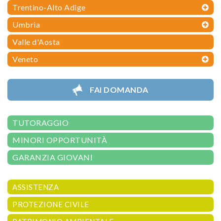
Trentino-Alto Adige
Umbria
Valle d'Aosta
Veneto
FAI DOMANDA
TUTORAGGIO
MINORI OPPORTUNITÀ
GARANZIA GIOVANI
ASSISTENZA
PROTEZIONE CIVILE