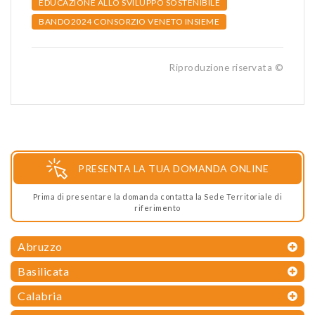
EDUCAZIONE ALLO SVILUPPO SOSTENIBILE
BANDO2024 CONSORZIO VENETO INSIEME
Riproduzione riservata ©
PRESENTA LA TUA DOMANDA ONLINE
Prima di presentare la domanda contatta la Sede Territoriale di
riferimento
Abruzzo
Basilicata
Calabria