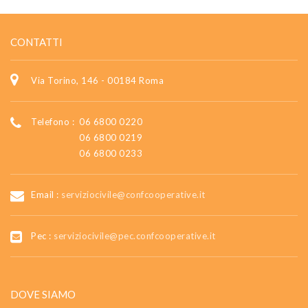
CONTATTI
Via Torino, 146 - 00184 Roma
Telefono :
06 6800 0220
06 6800 0219
06 6800 0233
Email :
serviziocivile@confcooperative.it
Pec :
serviziocivile@pec.confcooperative.it
DOVE SIAMO