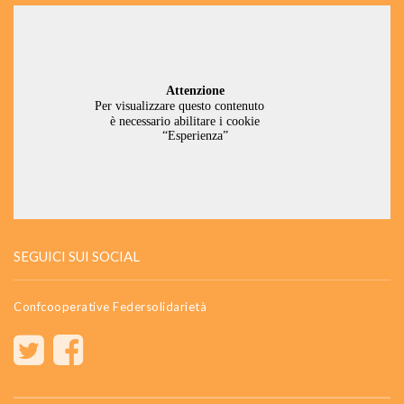
SEGUICI SUI SOCIAL
Confcooperative Federsolidarietà