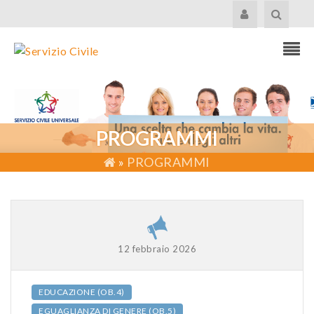
PROGRAMMI
»
PROGRAMMI
12 febbraio 2026
EDUCAZIONE (OB.4)
EGUAGLIANZA DI GENERE (OB.5)