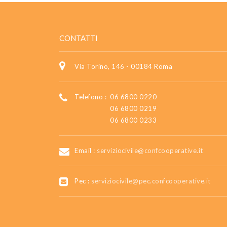
CONTATTI
Via Torino, 146 - 00184 Roma
Telefono :
06 6800 0220
06 6800 0219
06 6800 0233
Email :
serviziocivile@confcooperative.it
Pec :
serviziocivile@pec.confcooperative.it