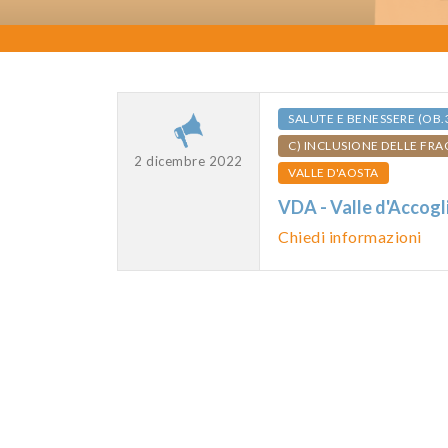
SALUTE E BENESSERE (OB.
C) INCLUSIONE DELLE FRA
2 dicembre 2022
VALLE D'AOSTA
VDA - Valle d'Acco
Chiedi informazioni