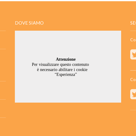
DOVE SIAMO
SE
Co
Co