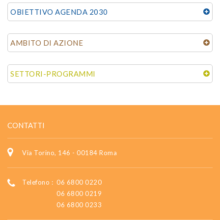
OBIETTIVO AGENDA 2030
AMBITO DI AZIONE
SETTORI-PROGRAMMI
CONTATTI
Via Torino, 146 - 00184 Roma
Telefono :
06 6800 0220
06 6800 0219
06 6800 0233