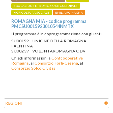
EDUCAZIONE E PROMOZIONE CULTURALE
AGRICOLTURA SOCIALE
EMILIA ROMAGNA
ROMAGNA MIA - codice programma
PMCSU0015923010544NMTX
Il programma è in coprogrammazione con gli enti
SU00159 UNIONE DELLA ROMAGNA
FAENTINA
SU00239 VOLONTAROMAGNA ODV
Chiedi informazioni a
Confcooperative
Romagna
, al
Consorzio Forlì-Cesena
, al
Consorzio Solco Civitas
REGIONI