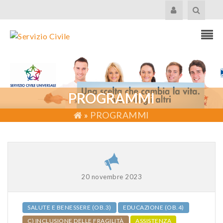
PROGRAMMI
»
PROGRAMMI
20 novembre 2023
SALUTE E BENESSERE (OB.3)
EDUCAZIONE (OB.4)
C) INCLUSIONE DELLE FRAGILITÀ
ASSISTENZA