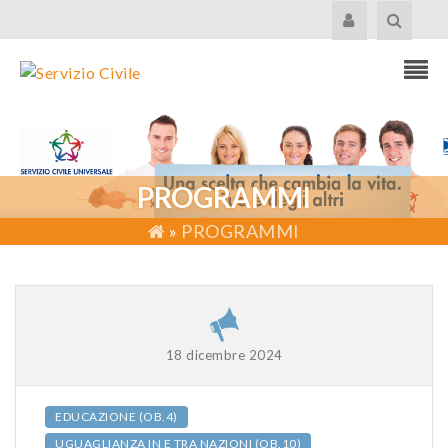
PROGRAMMI
»
PROGRAMMI
18 dicembre 2024
EDUCAZIONE (OB.4)
UGUAGLIANZA IN E TRA NAZIONI (OB.10)