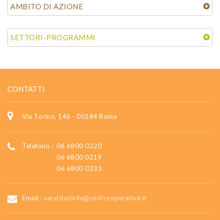
AMBITO DI AZIONE
SETTORI-PROGRAMMI
CONTATTI
Via Torino, 146 - 00184 Roma
Telefono :
06 6800 0220
06 6800 0219
06 6800 0233
Email :
serviziocivile@confcooperative.it