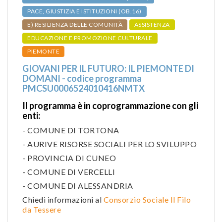
PACE, GIUSTIZIA E ISTITUZIONI (OB.16)
E) RESILIENZA DELLE COMUNITÀ
ASSISTENZA
EDUCAZIONE E PROMOZIONE CULTURALE
PIEMONTE
GIOVANI PER IL FUTURO: IL PIEMONTE DI
DOMANI - codice programma
PMCSU0006524010416NMTX
Il programma è in coprogrammazione con gli
enti:
- COMUNE DI TORTONA
- AURIVE RISORSE SOCIALI PER LO SVILUPPO
- PROVINCIA DI CUNEO
- COMUNE DI VERCELLI
- COMUNE DI ALESSANDRIA
Chiedi informazioni al
Consorzio Sociale Il Filo
da Tessere