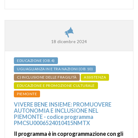
18 dicembre 2024
EDUCAZIONE (OB.4)
UGUAGLIANZA IN E TRA NAZIONI (OB.10)
C) INCLUSIONE DELLE FRAGILITÀ
ASSISTENZA
EDUCAZIONE E PROMOZIONE CULTURALE
PIEMONTE
VIVERE BENE INSIEME: PROMUOVERE
AUTONOMIA E INCLUSIONE NEL
PIEMONTE - codice programma
PMCSU0006524010415NMTX
Il programma è in coprogrammazione con gli