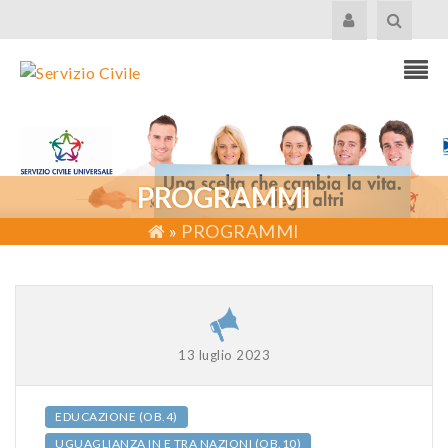
PROGRAMMI
»
PROGRAMMI
13 luglio 2023
EDUCAZIONE (OB.4)
UGUAGLIANZA IN E TRA NAZIONI (OB.10)