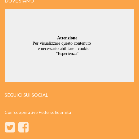
DOVE SIAMO
SEGUICI SUI SOCIAL
Confcooperative Federsolidarietà