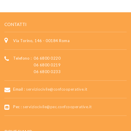
CONTATTI
Via Torino, 146 - 00184 Roma
Telefono :
06 6800 0220
06 6800 0219
06 6800 0233
Email :
serviziocivile@confcooperative.it
Pec :
serviziocivile@pec.confcooperative.it