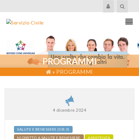
PROGRAMMI
»
PROGRAMMI
4 dicembre 2024
SALUTE E BENESSERE (OB.3)
N) DIRITTO A SALUTE E BENESSERE
ASSISTENZA