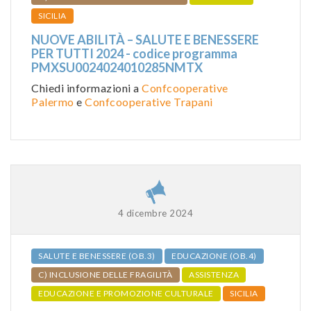
SICILIA
NUOVE ABILITÀ – SALUTE E BENESSERE
PER TUTTI 2024 - codice programma
PMXSU0024024010285NMTX
Chiedi informazioni a
Confcooperative
Palermo
e
Confcooperative Trapani
4 dicembre 2024
SALUTE E BENESSERE (OB.3)
EDUCAZIONE (OB.4)
C) INCLUSIONE DELLE FRAGILITÀ
ASSISTENZA
EDUCAZIONE E PROMOZIONE CULTURALE
SICILIA