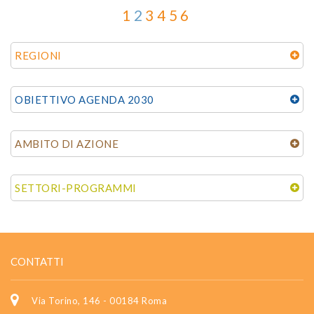
1
2
3
4
5
6
REGIONI
OBIETTIVO AGENDA 2030
AMBITO DI AZIONE
SETTORI-PROGRAMMI
CONTATTI
Via Torino, 146 - 00184 Roma