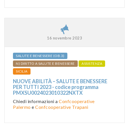
16 novembre 2023
SALUTE E BENESSERE (OB.3)
N) DIRITTO A SALUTE E BENESSERE
ASSISTENZA
SICILIA
NUOVE ABILITÀ – SALUTE E BENESSERE
PER TUTTI 2023 - codice programma
PMXSU0024023010322NXTX
Chiedi informazioni a
Confcooperative
Palermo
e
Confcooperative Trapani