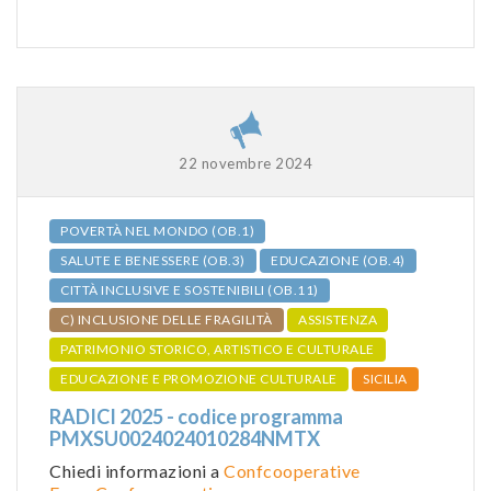
22 novembre 2024
POVERTÀ NEL MONDO (OB.1)
SALUTE E BENESSERE (OB.3)
EDUCAZIONE (OB.4)
CITTÀ INCLUSIVE E SOSTENIBILI (OB.11)
C) INCLUSIONE DELLE FRAGILITÀ
ASSISTENZA
PATRIMONIO STORICO, ARTISTICO E CULTURALE
EDUCAZIONE E PROMOZIONE CULTURALE
SICILIA
RADICI 2025 - codice programma
PMXSU0024024010284NMTX
Chiedi informazioni a
Confcooperative