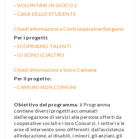
-
VOLONTARI IN GIOCO 2
-
CASA DELLO STUDENTE
Chiedi informazioni a Confcooperative Bergamo
Per i progetti:
-
SCOPRIAMO TALENTI
-
IO SONO (L')ALTRO
Chiedi informazioni a Solco Camunia
Per il progetto:
-
CAMUNI NON COMUNI
Obiettivo del programma
: il Programma
contiene diversi progetti accomunati
dall’erogazione di servizi alla persona offerti da
cooperative sociali e i loro Consorzi. I settori e le
aree di intervento sono differenti: dall’assistenza
all’educazione, ai disabili, i minori, gli anziani, gli