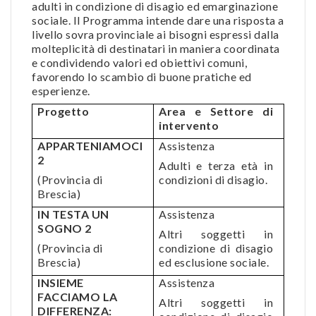
adulti in condizione di disagio ed emarginazione
sociale. Il Programma intende dare una risposta a
livello sovra provinciale ai bisogni espressi dalla
molteplicità di destinatari in maniera coordinata
e condividendo valori ed obiettivi comuni,
favorendo lo scambio di buone pratiche ed
esperienze.
Progetto
Area e Settore di
intervento
APPARTENIAMOCI
Assistenza
2
Adulti e terza età in
(Provincia di
condizioni di disagio.
Brescia)
IN TESTA UN
Assistenza
SOGNO 2
Altri soggetti in
(Provincia di
condizione di disagio
Brescia)
ed esclusione sociale.
INSIEME
Assistenza
FACCIAMO LA
Altri soggetti in
DIFFERENZA: