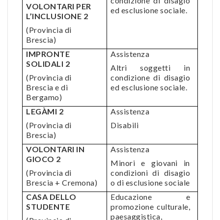
condizione di disagio
VOLONTARI PER
ed esclusione sociale.
L’INCLUSIONE 2
(Provincia di
Brescia)
IMPRONTE
Assistenza
SOLIDALI 2
Altri soggetti in
(Provincia di
condizione di disagio
Brescia e di
ed esclusione sociale.
Bergamo)
LEGÀMI 2
Assistenza
(Provincia di
Disabili
Brescia)
VOLONTARI IN
Assistenza
GIOCO 2
Minori e giovani in
(Provincia di
condizioni di disagio
Brescia + Cremona)
o di esclusione sociale
CASA DELLO
Educazione e
STUDENTE
promozione culturale,
paesaggistica,