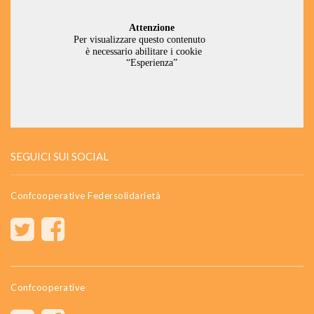
SEGUICI SUI SOCIAL
Confcooperative Federsolidarietà
Confcooperative