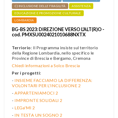
C) INCLUSIONE DELLE FRAGILITÀ
ASSISTENZA
EDUCAZIONE E PROMOZIONE CULTURALE
LOMBARDIA
BG-BS 2023: DIREZIONE VERSO L'ALT(R)O -
cod. PMXSU0024021010688NXTX
Terriorio
: Il Programma insiste sul territorio
della Regione Lombardia, nello specifico le
Province di Brescia e Bergamo, Cremona
Chiedi informazioni a Solco Brescia
Per i progetti:
-
INSIEME FACCIAMO LA DIFFERENZA:
VOLONTARI PER L'INCLUSIONE 2
-
APPARTENIAMOCI 2
-
IMPRONTE SOLIDALI 2
-
LEGa'MI 2
-
IN TESTA UN SOGNO 2