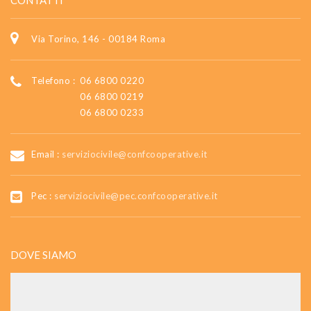
Via Torino, 146 - 00184 Roma
Telefono :
06 6800 0220
06 6800 0219
06 6800 0233
Email :
serviziocivile@confcooperative.it
Pec :
serviziocivile@pec.confcooperative.it
DOVE SIAMO