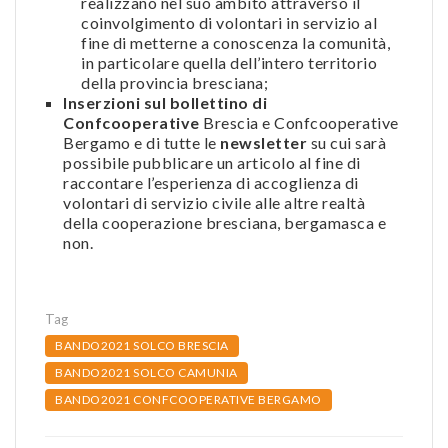
realizzano nel suo ambito attraverso il
coinvolgimento di volontari in servizio al
fine di metterne a conoscenza la comunità,
in particolare quella dell’intero territorio
della provincia bresciana;
Inserzioni sul bollettino di
Confcooperative
Brescia e Confcooperative
Bergamo e di tutte le
newsletter
su cui sarà
possibile pubblicare un articolo al fine di
raccontare l’esperienza di accoglienza di
volontari di servizio civile alle altre realtà
della cooperazione bresciana, bergamasca e
non.
Tag
BANDO2021 SOLCO BRESCIA
BANDO2021 SOLCO CAMUNIA
BANDO2021 CONFCOOPERATIVE BERGAMO