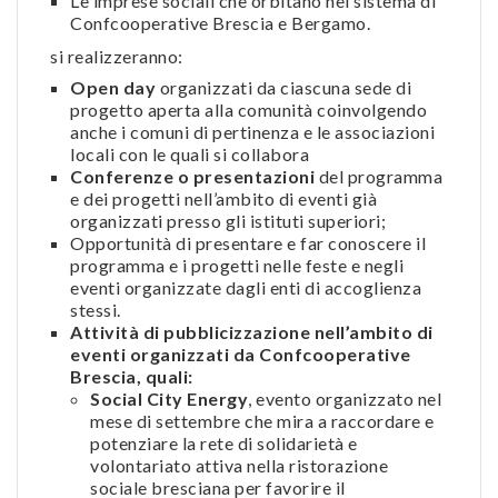
Le imprese sociali che orbitano nel sistema di
Confcooperative Brescia e Bergamo.
si realizzeranno:
Open day
organizzati da ciascuna sede di
progetto aperta alla comunità coinvolgendo
anche i comuni di pertinenza e le associazioni
locali con le quali si collabora
Conferenze o presentazioni
del programma
e dei progetti nell’ambito di eventi già
organizzati presso gli istituti superiori;
Opportunità di presentare e far conoscere il
programma e i progetti nelle feste e negli
eventi organizzate dagli enti di accoglienza
stessi.
Attività di pubblicizzazione nell’ambito di
eventi organizzati da Confcooperative
Brescia, quali:
Social City Energy
, evento organizzato nel
mese di settembre che mira a raccordare e
potenziare la rete di solidarietà e
volontariato attiva nella ristorazione
sociale bresciana per favorire il