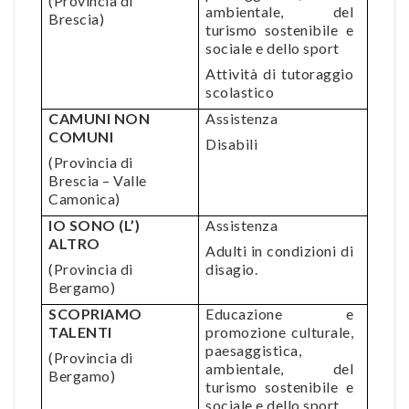
(Provincia di
ambientale, del
Brescia)
turismo sostenibile e
sociale e dello sport
Attività di tutoraggio
scolastico
CAMUNI NON
Assistenza
COMUNI
Disabili
(Provincia di
Brescia – Valle
Camonica)
IO SONO (L’)
Assistenza
ALTRO
Adulti in condizioni di
(Provincia di
disagio.
Bergamo)
SCOPRIAMO
Educazione e
TALENTI
promozione culturale,
paesaggistica,
(Provincia di
ambientale, del
Bergamo)
turismo sostenibile e
sociale e dello sport