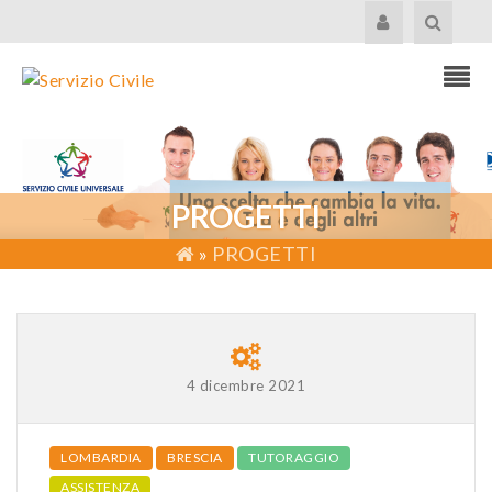
PROGETTI
»
PROGETTI
4 dicembre 2021
LOMBARDIA
BRESCIA
TUTORAGGIO
ASSISTENZA