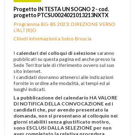
Progetto IN TESTA UN SOGNO 2 - cod.
progetto PTCSU0024021013213NXTX
Programma BG-BS 2023: DIREZIONE VERSO
L'ALT(R)O
Chiedi informazioni a Solco Brescia
I
calendari dei colloqui di selezione
saranno
pubblicati su questa pagina ed anche presso la
Sede Territoriale di riferimento ovvero sul suo
sito internet.
I candidati dovranno attenersi alle indicazioni
fornite in ordine alle modalità, ai tempi ed ai
luoghi indicati.
La pubblicazione del calendario HA VALORE
DI NOTIFICA DELLA CONVOCAZIONE ed i
candidati che, pur avendo presentato la
domanda, non si presentano al colloquio nei
giorni stabiliti senza giustificato motivo,
sono ESCLUSI DALLA SELEZIONE per non
aver completato la relativa procedura.