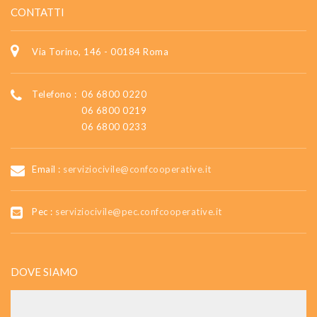
CONTATTI
Via Torino, 146 - 00184 Roma
Telefono :
06 6800 0220
06 6800 0219
06 6800 0233
Email :
serviziocivile@confcooperative.it
Pec :
serviziocivile@pec.confcooperative.it
DOVE SIAMO