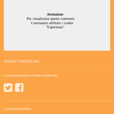
SEGUICI SUI SOCIAL
Confcooperative Federsolidarietà
Confcooperative