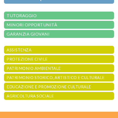
TUTORAGGIO
MINORI OPPORTUNITÀ
GARANZIA GIOVANI
ASSISTENZA
PROTEZIONE CIVILE
PATRIMONIO AMBIENTALE
PATRIMONIO STORICO, ARTISTICO E CULTURALE
EDUCAZIONE E PROMOZIONE CULTURALE
AGRICOLTURA SOCIALE