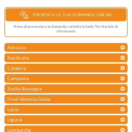
PRESENTA LA TUA DOMANDA ONLINE
Prima di presentare la domanda contatta la Sede Territoriale di
riferimento
Abruzzo
Basilicata
Calabria
Campania
Emilia Romagna
Friuli Venezia Giulia
Lazio
Liguria
Lombardia