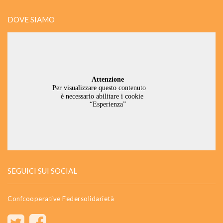
DOVE SIAMO
SEGUICI SUI SOCIAL
Confcooperative Federsolidarietà