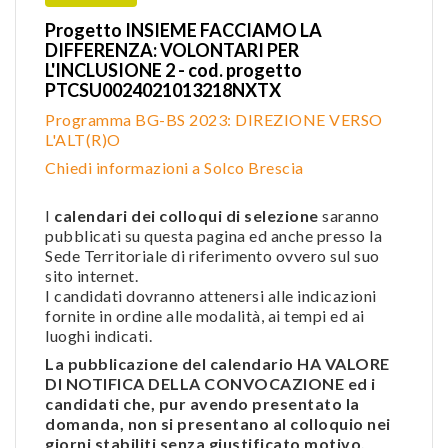
Progetto INSIEME FACCIAMO LA
DIFFERENZA: VOLONTARI PER
L'INCLUSIONE 2 - cod. progetto
PTCSU0024021013218NXTX
Programma BG-BS 2023: DIREZIONE VERSO
L'ALT(R)O
Chiedi informazioni a Solco Brescia
I
calendari dei colloqui di selezione
saranno
pubblicati su questa pagina ed anche presso la
Sede Territoriale di riferimento ovvero sul suo
sito internet.
I candidati dovranno attenersi alle indicazioni
fornite in ordine alle modalità, ai tempi ed ai
luoghi indicati.
La pubblicazione del calendario HA VALORE
DI NOTIFICA DELLA CONVOCAZIONE ed i
candidati che, pur avendo presentato la
domanda, non si presentano al colloquio nei
giorni stabiliti senza giustificato motivo,