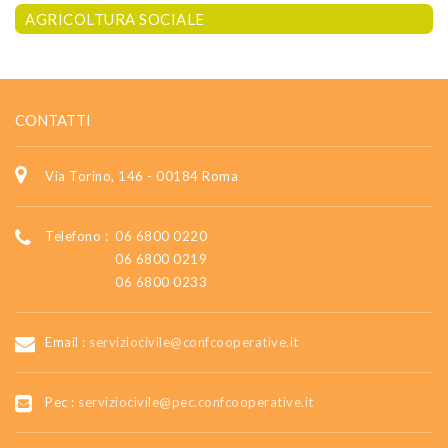
AGRICOLTURA SOCIALE
CONTATTI
Via Torino, 146 - 00184 Roma
Telefono :
06 6800 0220
06 6800 0219
06 6800 0233
Email :
serviziocivile@confcooperative.it
Pec :
serviziocivile@pec.confcooperative.it