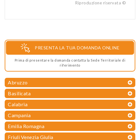
Riproduzione riservata ©
PRESENTA LA TUA DOMANDA ONLINE
Prima di presentare la domanda contatta la Sede Territoriale di
riferimento
Abruzzo
Basilicata
Calabria
Campania
Emilia Romagna
Friuli Venezia Giulia