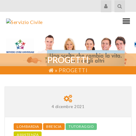
PROGETTI
»
PROGETTI
4 dicembre 2021
LOMBARDIA
BRESCIA
TUTORAGGIO
ASSISTENZA