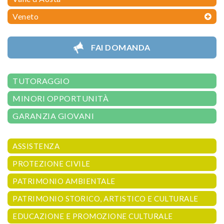
Veneto
FAI DOMANDA
TUTORAGGIO
MINORI OPPORTUNITÀ
GARANZIA GIOVANI
ASSISTENZA
PROTEZIONE CIVILE
PATRIMONIO AMBIENTALE
PATRIMONIO STORICO, ARTISTICO E CULTURALE
EDUCAZIONE E PROMOZIONE CULTURALE