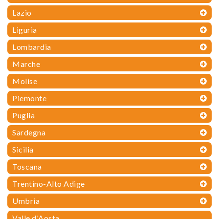
Lazio
Liguria
Lombardia
Marche
Molise
Piemonte
Puglia
Sardegna
Sicilia
Toscana
Trentino-Alto Adige
Umbria
Valle d'Aosta