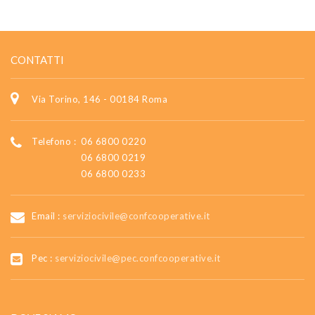
CONTATTI
Via Torino, 146 - 00184 Roma
Telefono :
06 6800 0220
06 6800 0219
06 6800 0233
Email :
serviziocivile@confcooperative.it
Pec :
serviziocivile@pec.confcooperative.it