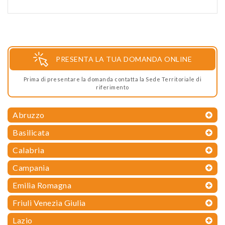
PRESENTA LA TUA DOMANDA ONLINE
Prima di presentare la domanda contatta la Sede Territoriale di
riferimento
Abruzzo
Basilicata
Calabria
Campania
Emilia Romagna
Friuli Venezia Giulia
Lazio