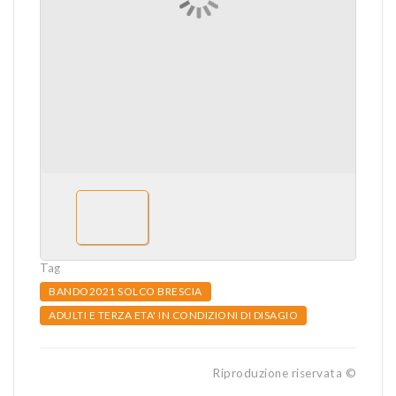
Tag
BANDO2021 SOLCO BRESCIA
ADULTI E TERZA ETA' IN CONDIZIONI DI DISAGIO
Riproduzione riservata ©