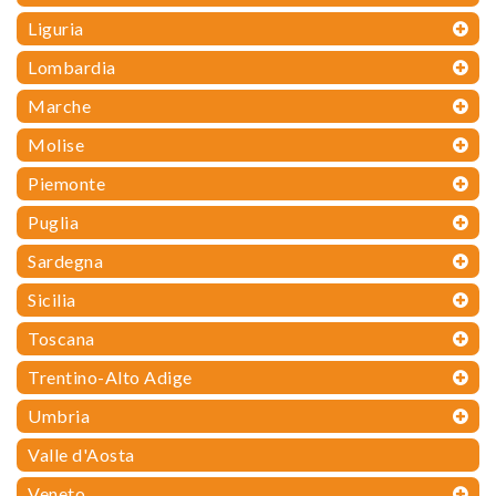
Liguria
Lombardia
Marche
Molise
Piemonte
Puglia
Sardegna
Sicilia
Toscana
Trentino-Alto Adige
Umbria
Valle d'Aosta
Veneto