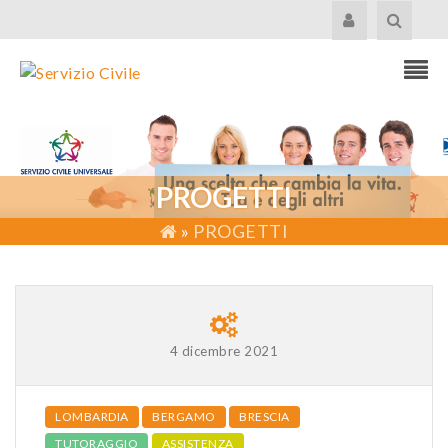
PROGETTI
»
PROGETTI
4 dicembre 2021
LOMBARDIA
BERGAMO
BRESCIA
TUTORAGGIO
ASSISTENZA