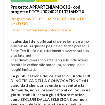
Progetto APPARTENIAMOCI 2 - cod.
progetto PTCSU0024021013216NXTX
Programma BG-BS 2023: DIREZIONE VERSO
L'ALT(R)O
Chiedi informazioni a Solco Brescia
I
calendari dei colloqui di selezione
saranno
pubblicati su questa pagina ed anche presso la
Sede Territoriale di riferimento ovvero sul suo
sito internet.
I candidati dovranno attenersi alle indicazioni
fornite in ordine alle modalità, ai tempi ed ai
luoghi indicati.
La pubblicazione del calendario HA VALORE
DI NOTIFICA DELLA CONVOCAZIONE ed i
candidati che, pur avendo presentato la
domanda, non si presentano al colloquio nei
giorni stabiliti senza giustificato motivo,
sono ESCLUSI DALLA SELEZIONE per non
aver completato la relativa procedura.