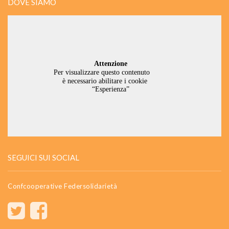
DOVE SIAMO
SEGUICI SUI SOCIAL
Confcooperative Federsolidarietà