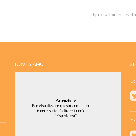
Riproduzione riservat
DOVE SIAMO
SE
Co
Co