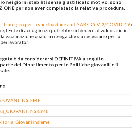
o nei giorni stabiliti senza giustificato motivo, sono
IONE per non aver completato la relativa procedura.
 strategico per la vaccinazione anti-SARS-CoV-2/COVID-19
he,
l’Ente di accoglienza potrebbe richiedere al volontario in
lla vaccinazione qualora ritenga che sia necessario per la
 dei lavoratori
legata è da considerarsi DEFINITIVA a seguito
arte del Dipartimento per le Politiche giovanili e il
sale.
re
a GIOVANI INSIEME
oqui_GIOVANI INSIEME
isoria_Giovani Insieme