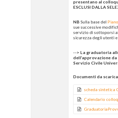
presentano al colloqui
ESCLUSI DALLA SELEZ
NB
Sulla base del
Piano
sue successive modific
servizio di sottoporsi a
sicurezza degli utenti e
--> La graduatoria al
dell'approvazione da p
Servizio Civile Univer
Documenti da scarica
scheda sintetic
Calendario coll
GraduatoriaProvv