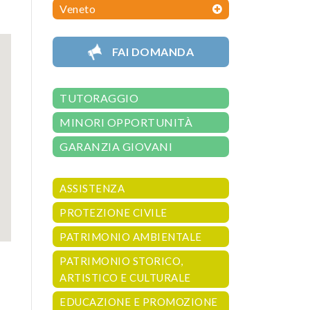
Veneto
FAI DOMANDA
TUTORAGGIO
MINORI OPPORTUNITÀ
GARANZIA GIOVANI
ASSISTENZA
PROTEZIONE CIVILE
PATRIMONIO AMBIENTALE
PATRIMONIO STORICO,
ARTISTICO E CULTURALE
EDUCAZIONE E PROMOZIONE