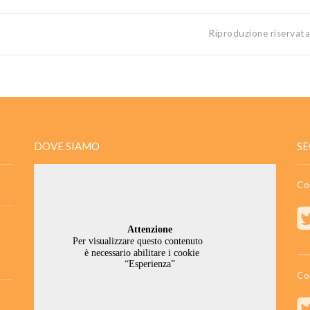
Riproduzione riservat
DOVE SIAMO
SE
Co
Co