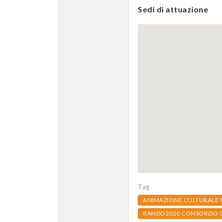
Sedi di attuazione
Tag
ANIMAZIONE CULTURALE 
BANDO2020 CONSORZIO 