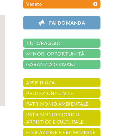
Veneto
FAI DOMANDA
TUTORAGGIO
MINORI OPPORTUNITÀ
GARANZIA GIOVANI
ASSISTENZA
PROTEZIONE CIVILE
PATRIMONIO AMBIENTALE
PATRIMONIO STORICO,
ARTISTICO E CULTURALE
EDUCAZIONE E PROMOZIONE