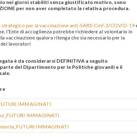
o nei giorni stabiliti senza giustificato motivo, sono
IONE per non aver completato la relativa procedura.
 strategico per la vaccinazione anti-SARS-CoV-2/COVID-19
he,
l’Ente di accoglienza potrebbe richiedere al volontario in
lla vaccinazione qualora ritenga che sia necessario per la
 dei lavoratori
legata è da considerarsi DEFINITIVA a seguito
arte del Dipartimento per le Politiche giovanili e il
sale.
re
ca FUTURI IMMAGINATI
loqui_FUTURI IMMAGINATI
vvisoria_FUTURI IMMAGINATI