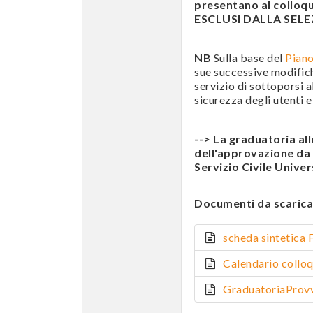
presentano al colloqui
ESCLUSI DALLA SELEZ
NB
Sulla base del
Piano
sue successive modific
servizio di sottoporsi a
sicurezza degli utenti e
--> La graduatoria al
dell'approvazione da p
Servizio Civile Univer
Documenti da scarica
scheda sinteti
Calendario col
GraduatoriaPro