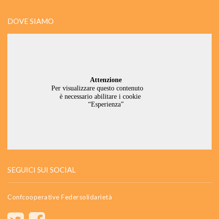
DOVE SIAMO
SEGUICI SUI SOCIAL
Confcooperative Federsolidarietà