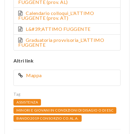
FUGGENTE (prov. AL)
Calendario colloqui_L'ATTIMO
FUGGENTE (prov. AT)
L&#39;ATTIMO FUGGENTE
Graduatoria provvisoria_L'ATTIMO
FUGGENTE
Altri link
Mappa
Tag
ASSISTENZA
MINORI E GIOVANI IN CONDIZIONI DI DISAGIO O DI ESC
BANDO2019 CONSORZIO CO.AL.A.