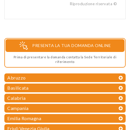
Riproduzione riservata ©
PRESENTA LA TUA DOMANDA ONLINE
Prima di presentare la domanda contatta la Sede Territoriale di
riferimento
Abruzzo
Basilicata
Calabria
Campania
Emilia Romagna
Friuli Venezia Giulia