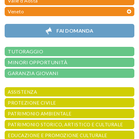
Valle d'Aosta
Veneto
FAI DOMANDA
TUTORAGGIO
MINORI OPPORTUNITÀ
GARANZIA GIOVANI
ASSISTENZA
PROTEZIONE CIVILE
PATRIMONIO AMBIENTALE
PATRIMONIO STORICO, ARTISTICO E CULTURALE
EDUCAZIONE E PROMOZIONE CULTURALE