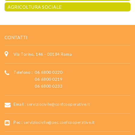
AGRICOLTURA SOCIALE
CONTATTI
Via Torino, 146 - 00184 Roma
Telefono :
06 6800 0220
06 6800 0219
06 6800 0233
Email :
serviziocivile@confcooperative.it
Pec :
serviziocivile@pec.confcooperative.it