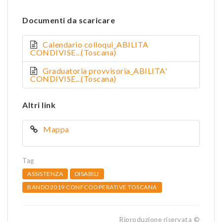
Documenti da scaricare
Calendario colloqui_ABILITA
CONDIVISE...(Toscana)
Graduatoria provvisoria_ABILITA'
CONDIVISE...(Toscana)
Altri link
Mappa
Tag
ASSISTENZA
DISABILI
BANDO2019 CONFCOOPERATIVE TOSCANA
Riproduzione riservata ©