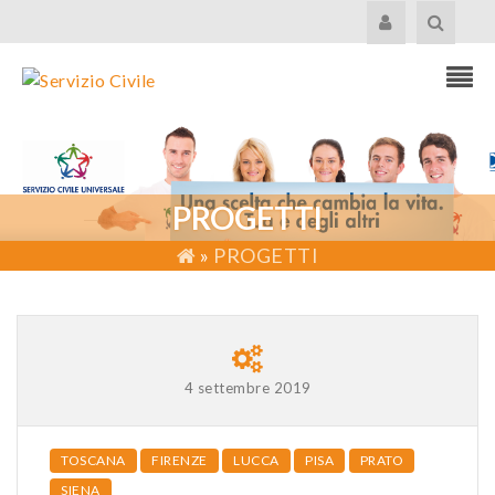
PROGETTI
»
PROGETTI
4 settembre 2019
TOSCANA
FIRENZE
LUCCA
PISA
PRATO
SIENA