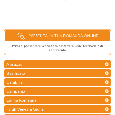
PRESENTA LA TUA DOMANDA ONLINE
Prima di presentare la domanda contatta la Sede Territoriale di
riferimento
Abruzzo
Basilicata
Calabria
Campania
Emilia Romagna
Friuli Venezia Giulia