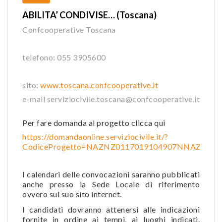
ABILITA’ CONDIVISE… (Toscana)
Confcooperative Toscana
telefono: 055 3905600
sito:
www.toscana.confcooperative.it
e-mail serviziocivile.toscana@confcooperative.it
Per fare domanda al progetto clicca qui
https://domandaonline.serviziocivile.it/?
CodiceProgetto=NAZNZ0117019104907NNAZ
I calendari delle convocazioni saranno pubblicati
anche presso la Sede Locale di riferimento
ovvero sul suo sito internet.
I candidati dovranno attenersi alle indicazioni
fornite in ordine ai tempi, ai luoghi indicati.