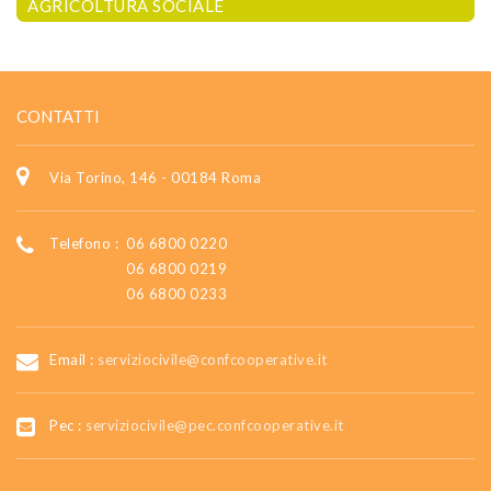
AGRICOLTURA SOCIALE
CONTATTI
Via Torino, 146 - 00184 Roma
Telefono :
06 6800 0220
06 6800 0219
06 6800 0233
Email :
serviziocivile@confcooperative.it
Pec :
serviziocivile@pec.confcooperative.it