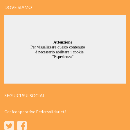
DOVE SIAMO
SEGUICI SUI SOCIAL
Confcooperative Federsolidarietà