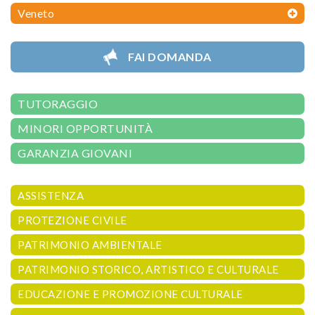
Veneto
FAI DOMANDA
TUTORAGGIO
MINORI OPPORTUNITÀ
GARANZIA GIOVANI
ASSISTENZA
PROTEZIONE CIVILE
PATRIMONIO AMBIENTALE
PATRIMONIO STORICO, ARTISTICO E CULTURALE
EDUCAZIONE E PROMOZIONE CULTURALE