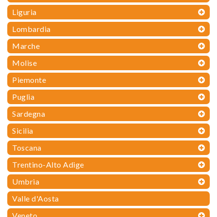
Liguria
Lombardia
Marche
Molise
Piemonte
Puglia
Sardegna
Sicilia
Toscana
Trentino-Alto Adige
Umbria
Valle d'Aosta
Veneto