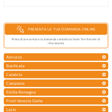
PRESENTA LA TUA DOMANDA ONLINE
Prima di presentare la domanda contatta la Sede Territoriale di
riferimento
Abruzzo
Basilicata
Calabria
Campania
Emilia Romagna
Friuli Venezia Giulia
Lazio