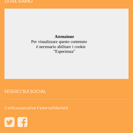
DOVE SIAMO
SEGUICI SUI SOCIAL
Confcooperative Federsolidarietà