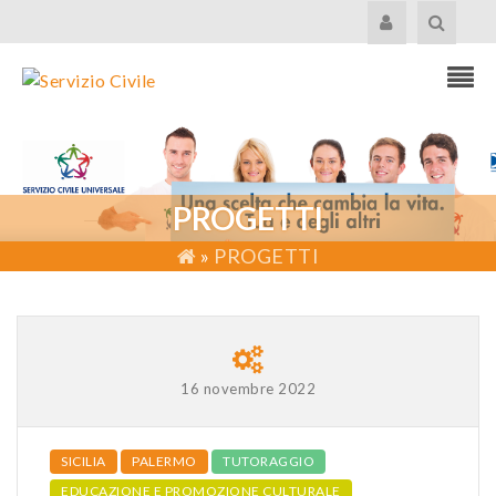
PROGETTI
»
PROGETTI
16 novembre 2022
SICILIA
PALERMO
TUTORAGGIO
EDUCAZIONE E PROMOZIONE CULTURALE