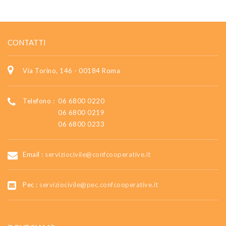
CONTATTI
Via Torino, 146 - 00184 Roma
Telefono :
06 6800 0220
06 6800 0219
06 6800 0233
Email :
serviziocivile@confcooperative.it
Pec :
serviziocivile@pec.confcooperative.it