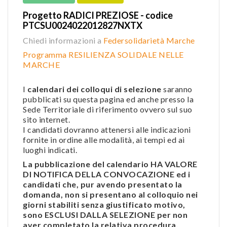
Progetto RADICI PREZIOSE - codice
PTCSU0024022012827NXTX
Chiedi informazioni a
Federsolidarietà Marche
Programma RESILIENZA SOLIDALE NELLE
MARCHE
I
calendari dei colloqui di selezione
saranno
pubblicati su questa pagina ed anche presso la
Sede Territoriale di riferimento ovvero sul suo
sito internet.
I candidati dovranno attenersi alle indicazioni
fornite in ordine alle modalità, ai tempi ed ai
luoghi indicati.
La pubblicazione del calendario HA VALORE
DI NOTIFICA DELLA CONVOCAZIONE ed i
candidati che, pur avendo presentato la
domanda, non si presentano al colloquio nei
giorni stabiliti senza giustificato motivo,
sono ESCLUSI DALLA SELEZIONE per non
aver completato la relativa procedura.