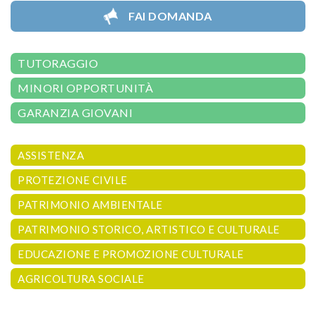
FAI DOMANDA
TUTORAGGIO
MINORI OPPORTUNITÀ
GARANZIA GIOVANI
ASSISTENZA
PROTEZIONE CIVILE
PATRIMONIO AMBIENTALE
PATRIMONIO STORICO, ARTISTICO E CULTURALE
EDUCAZIONE E PROMOZIONE CULTURALE
AGRICOLTURA SOCIALE