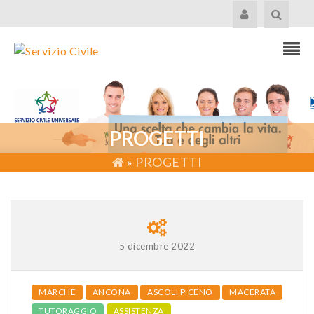
PROGETTI
»
PROGETTI
5 dicembre 2022
MARCHE
ANCONA
ASCOLI PICENO
MACERATA
TUTORAGGIO
ASSISTENZA