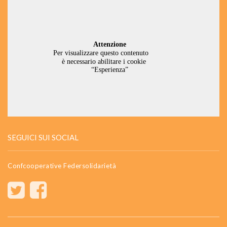
SEGUICI SUI SOCIAL
Confcooperative Federsolidarietà