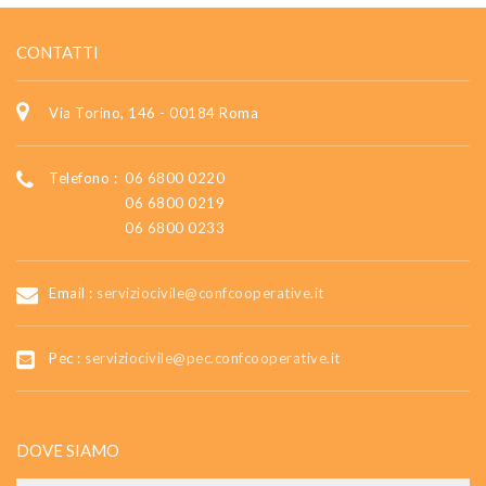
CONTATTI
Via Torino, 146 - 00184 Roma
Telefono :
06 6800 0220
06 6800 0219
06 6800 0233
Email :
serviziocivile@confcooperative.it
Pec :
serviziocivile@pec.confcooperative.it
DOVE SIAMO