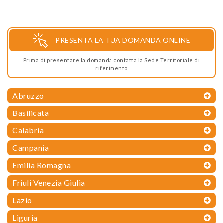
PRESENTA LA TUA DOMANDA ONLINE
Prima di presentare la domanda contatta la Sede Territoriale di
riferimento
Abruzzo
Basilicata
Calabria
Campania
Emilia Romagna
Friuli Venezia Giulia
Lazio
Liguria