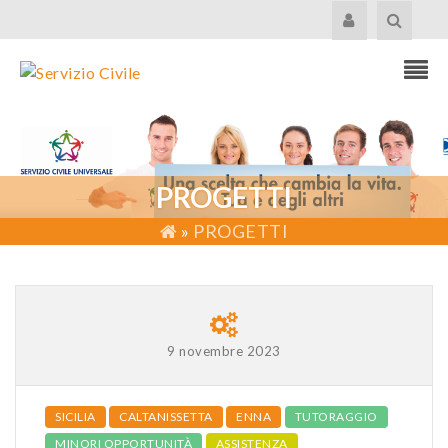
PROGETTI
»
PROGETTI
9 novembre 2023
SICILIA
CALTANISSETTA
ENNA
TUTORAGGIO
MINORI OPPORTUNITÀ
ASSISTENZA