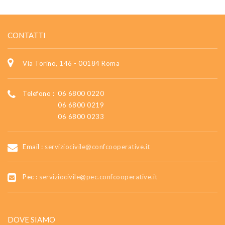
CONTATTI
Via Torino, 146 - 00184 Roma
Telefono :
06 6800 0220
06 6800 0219
06 6800 0233
Email :
serviziocivile@confcooperative.it
Pec :
serviziocivile@pec.confcooperative.it
DOVE SIAMO