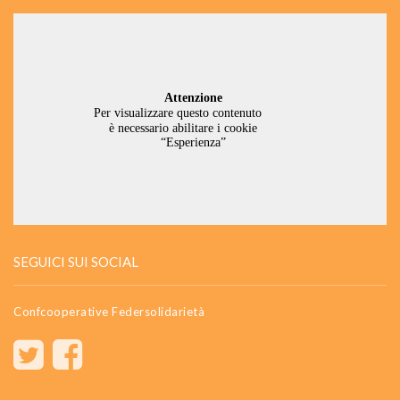
SEGUICI SUI SOCIAL
Confcooperative Federsolidarietà