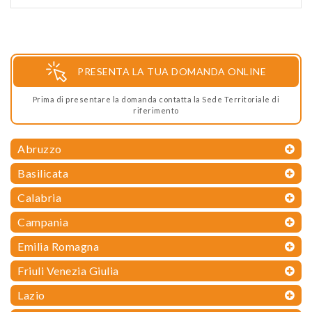
PRESENTA LA TUA DOMANDA ONLINE
Prima di presentare la domanda contatta la Sede Territoriale di
riferimento
Abruzzo
Basilicata
Calabria
Campania
Emilia Romagna
Friuli Venezia Giulia
Lazio