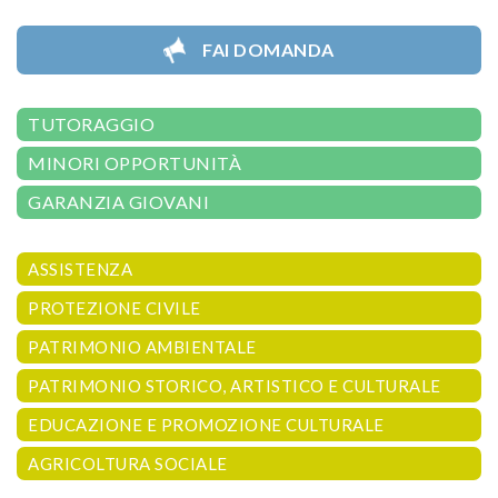
FAI DOMANDA
TUTORAGGIO
MINORI OPPORTUNITÀ
GARANZIA GIOVANI
ASSISTENZA
PROTEZIONE CIVILE
PATRIMONIO AMBIENTALE
PATRIMONIO STORICO, ARTISTICO E CULTURALE
EDUCAZIONE E PROMOZIONE CULTURALE
AGRICOLTURA SOCIALE