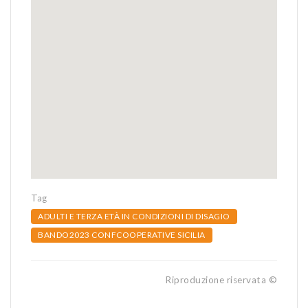
Tag
ADULTI E TERZA ETÀ IN CONDIZIONI DI DISAGIO
BANDO2023 CONFCOOPERATIVE SICILIA
Riproduzione riservata ©